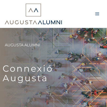
Vés
al
contingut
AUGUSTA ALUMNI
Connexió
Augusta