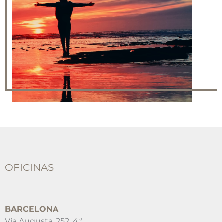
OFICINAS
BARCELONA
Vía Augusta, 252, 4.ª