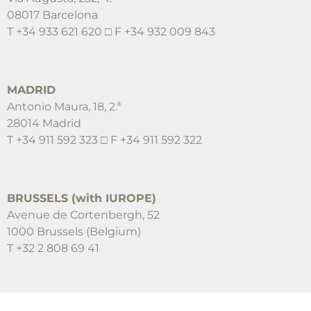
08017 Barcelona
T +34 933 621 620 □ F +34 932 009 843
MADRID
Antonio Maura, 18, 2.ª
28014 Madrid
T +34 911 592 323 □ F +34 911 592 322
BRUSSELS (with IUROPE)
Avenue de Cortenbergh, 52
1000 Brussels (Belgium)
T +32 2 808 69 41