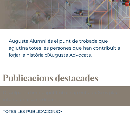
Augusta Alumni és el punt de trobada que
aglutina totes les persones que han contribuït a
forjar la història d’Augusta Advocats.
Publicacions destacades
Disculpa, no hem pogut trobar cap entrada. Si us plau,
intenta una cerca diferent.
TOTES LES PUBLICACIONS