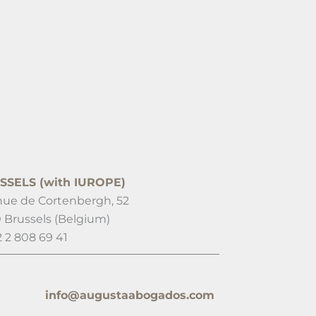
SSELS (with IUROPE)
ue de Cortenbergh, 52
 Brussels (Belgium)
2 2 808 69 41
info@augustaabogados.com