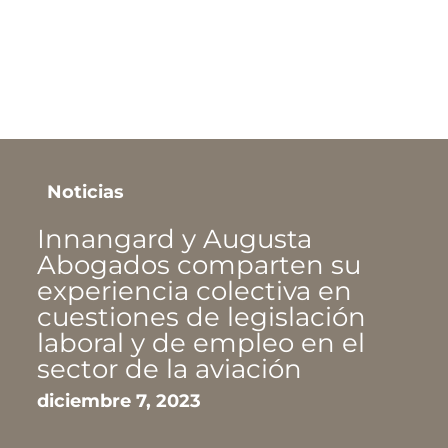
Noticias
Augusta Abogados entre los
«Top 50 despachos» según
Best Lawyers 2024
noviembre 16, 2023