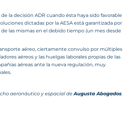
l de la decisión ADR cuando ésta haya sido favorable
esoluciones dictadas por la AESA está garantizada por
 de las mismas en el debido tiempo (un mes desde
ransporte aéreo, ciertamente convulso por múltiples
adores aéreos y las huelgas laborales propias de las
mpañías aéreas ante la nueva regulación, muy
ales.
recho aeronáutico y espacial de
Augusta Abogados
.