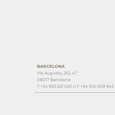
BARCELONA
Vía Augusta, 252, 4.ª
08017 Barcelona
T +34 933 621 620 □ F +34 932 009 843