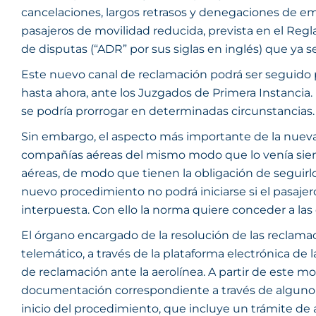
cancelaciones, largos retrasos y denegaciones de e
pasajeros de movilidad reducida, prevista en el Re
de disputas (“ADR” por sus siglas en inglés) que ya 
Este nuevo canal de reclamación podrá ser seguido por
hasta ahora, ante los Juzgados de Primera Instancia.
se podría prorrogar en determinadas circunstancias.
Sin embargo, el aspecto más importante de la nueva 
compañías aéreas del mismo modo que lo venía siendo
aéreas, de modo que tienen la obligación de seguirlo
nuevo procedimiento no podrá iniciarse si el pasaje
interpuesta. Con ello la norma quiere conceder a la
El órgano encargado de la resolución de las reclama
telemático, a través de la plataforma electrónica de 
de reclamación ante la aerolínea. A partir de este 
documentación correspondiente a través de alguno de
inicio del procedimiento, que incluye un trámite de