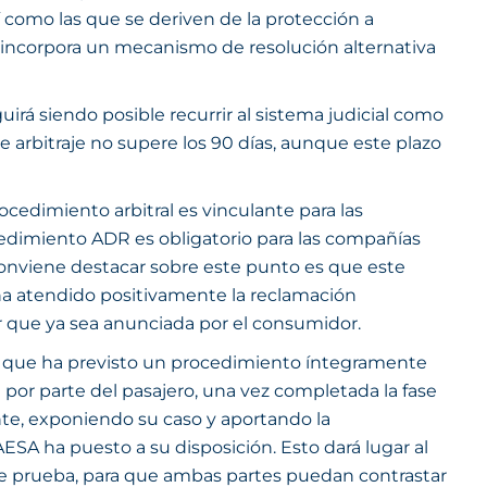
como las que se deriven de la protección a
 incorpora un mecanismo de resolución alternativa
irá siendo posible recurrir al sistema judicial como
 arbitraje no supere los 90 días, aunque este plazo
cedimiento arbitral es vinculante para las
cedimiento ADR es obligatorio para las compañías
 conviene destacar sobre este punto es que este
 ha atendido positivamente la reclamación
or que ya sea anunciada por el consumidor.
”), que ha previsto un procedimiento íntegramente
a por parte del pasajero, una vez completada la fase
nte, exponiendo su caso y aportando la
SA ha puesto a su disposición. Esto dará lugar al
 de prueba, para que ambas partes puedan contrastar