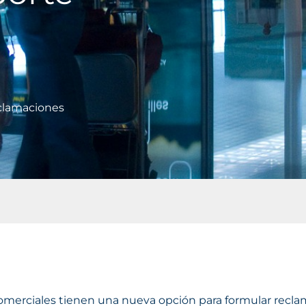
clamaciones
comerciales tienen una nueva opción para formular recla