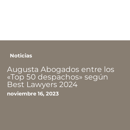
Noticias
The new frontier: la
fiscalidad de la fabricación
en el espacio
septiembre 12, 2023