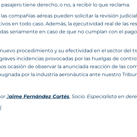
pasajero tiene derecho, o no, a recibir lo que reclama.
s compañías aéreas pueden solicitar la revisión judicia
tivos en todo caso. Además, la ejecutividad real de las r
adas seriamente en caso de que no cumplan con el pago
nuevo procedimiento y su efectividad en el sector del t
 graves incidencias provocadas por las huelgas de control
emos ocasión de observar la anunciada reacción de las co
ugnada por la industria aeronáutica ante nuestro Tribun
por
J
aime Fernández Cortés
, Socio. Especialista en de
l