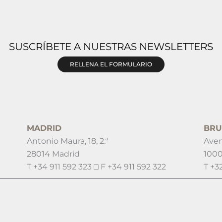
SUSCRÍBETE A NUESTRAS NEWSLETTERS
RELLENA EL FORMULARIO
MADRID
BRU
Antonio Maura, 18, 2.ª
Aven
28014 Madrid
1000
T +34 911 592 323 □ F +34 911 592 322
T +3