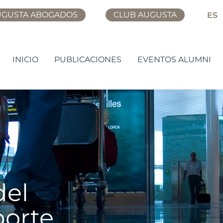
UGUSTA ABOGADOS
CLUB AUGUSTA
ES
INICIO
PUBLICACIONES
EVENTOS ALUMNI
del
porte