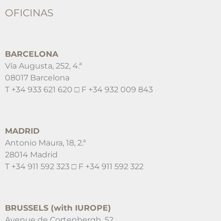
OFICINAS
BARCELONA
Vía Augusta, 252, 4.ª
08017 Barcelona
T +34 933 621 620 □ F +34 932 009 843
MADRID
Antonio Maura, 18, 2.ª
28014 Madrid
T +34 911 592 323 □ F +34 911 592 322
BRUSSELS (with IUROPE)
Avenue de Cortenbergh, 52