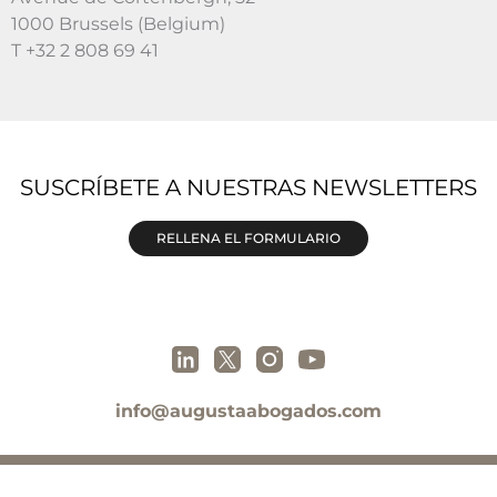
1000 Brussels (Belgium)
T +32 2 808 69 41
SUSCRÍBETE A NUESTRAS NEWSLETTERS
RELLENA EL FORMULARIO
info@augustaabogados.com
Legal y privacidad
□ Copyright ©2023 AUGUSTA