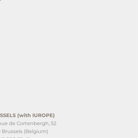
SSELS (with IUROPE)
ue de Cortenbergh, 52
 Brussels (Belgium)