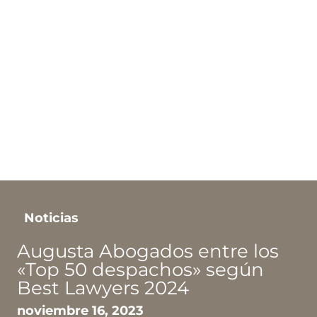
Noticias
The new frontier: la
fiscalidad de la fabricación
en el espacio
septiembre 12, 2023