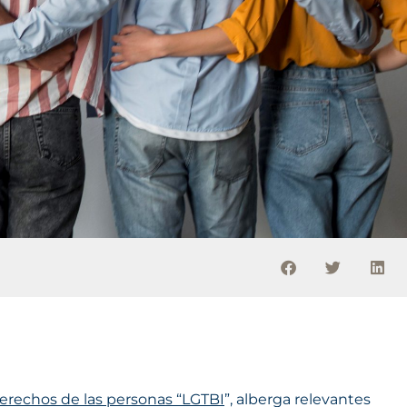
s derechos de las personas “LGTBI
”, alberga relevantes