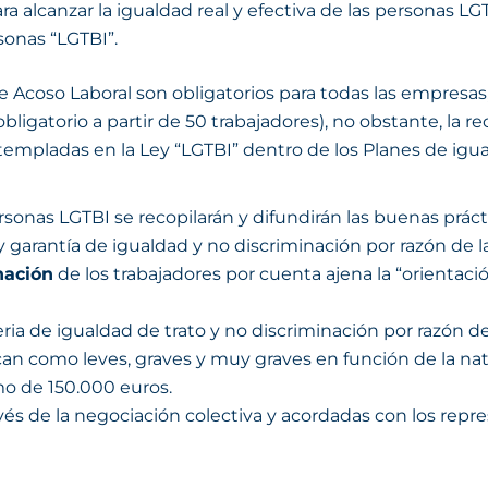
a alcanzar la igualdad real y efectiva de las personas LG
rsonas “LGTBI”.
e Acoso Laboral son obligatorios para todas las empresa
bligatorio a partir de 50 trabajadores), no obstante, la 
templadas en la Ley “LGTBI” dentro de los Planes de igua
ersonas LGTBI se recopilarán y difundirán las buenas prác
 garantía de igualdad y no discriminación por razón de l
nación
de los trabajadores por cuenta ajena la “orientació
ia de igualdad de trato y no discriminación por razón de
fican como leves, graves y muy graves en función de la na
o de 150.000 euros.
vés de la negociación colectiva y acordadas con los repre