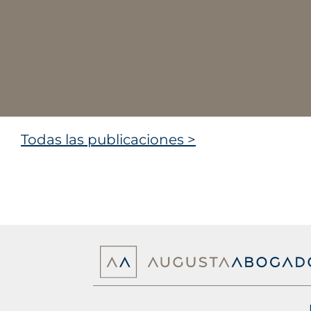
laboral y de empleo en el
sector de la aviación
diciembre 7, 2023
Todas las publicaciones >