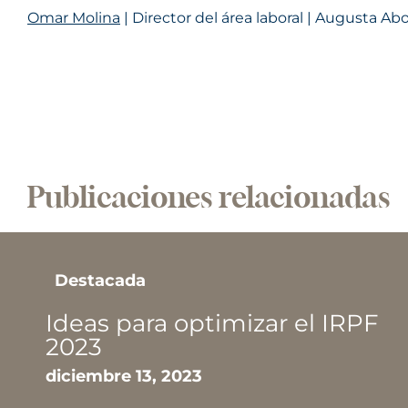
Omar Molina
| Director del área laboral | Augusta A
Publicaciones relacionadas
Noticias
Innangard y Augusta
Abogados comparten su
experiencia colectiva en
cuestiones de legislación