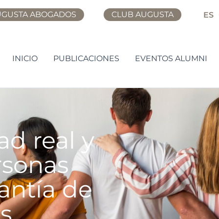
UGUSTA ABOGADOS
CLUB AUGUSTA
ES
INICIO
PUBLICACIONES
EVENTOS ALUMNI
ad real y
rsonas
rantía de
as