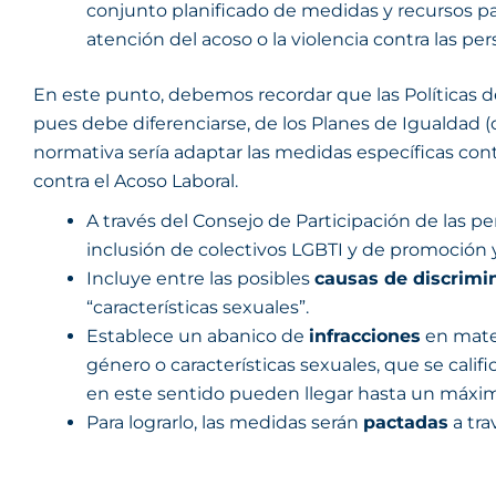
conjunto planificado de medidas y recursos par
atención del acoso o la violencia contra las pe
En este punto, debemos recordar que las Políticas d
pues debe diferenciarse, de los Planes de Igualdad (o
normativa sería adaptar las medidas específicas con
contra el Acoso Laboral.
A través del Consejo de Participación de las p
inclusión de colectivos LGBTI y de promoción y
Incluye entre las posibles
causas de discrimi
“características sexuales”.
Establece un abanico de
infracciones
en mater
género o características sexuales, que se cali
en este sentido pueden llegar hasta un máxim
Para lograrlo, las medidas serán
pactadas
a tra