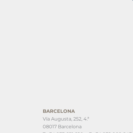
BARCELONA
Vía Augusta, 252, 4.ª
08017 Barcelona