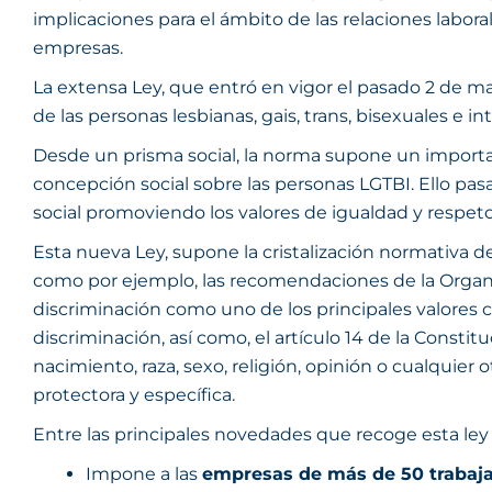
implicaciones para el ámbito de las relaciones labor
empresas.
La extensa Ley, que entró en vigor el pasado 2 de mar
de las personas lesbianas, gais, trans, bisexuales e i
Desde un prisma social, la norma supone un important
concepción social sobre las personas LGTBI. Ello pasa
social promoviendo los valores de igualdad y respeto y
Esta nueva Ley, supone la cristalización normativa d
como por ejemplo, las recomendaciones de la Organiz
discriminación como uno de los principales valores
discriminación, así como, el artículo 14 de la Consti
nacimiento, raza, sexo, religión, opinión o cualquier 
protectora y específica.
Entre las principales novedades que recoge esta ley 
Impone a las
empresas de más de 50 trabaj