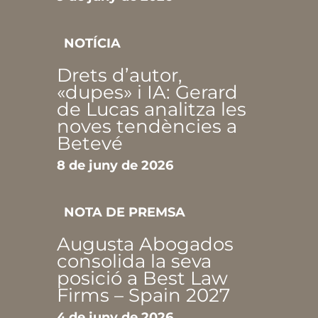
NOTÍCIA
Drets d’autor,
«dupes» i IA: Gerard
de Lucas analitza les
noves tendències a
Betevé
8 de juny de 2026
NOTA DE PREMSA
Augusta Abogados
consolida la seva
posició a Best Law
Firms – Spain 2027
4 de juny de 2026