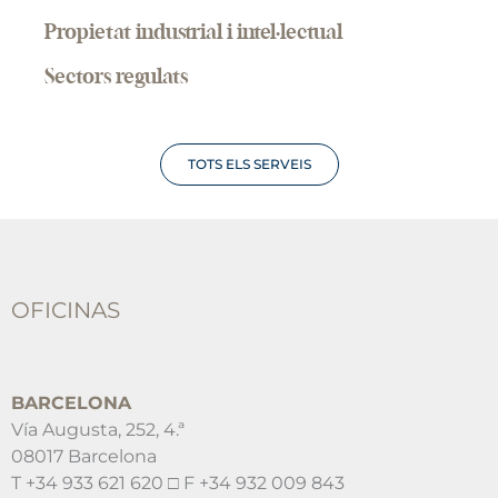
Propietat industrial i intel·lectual
Sectors regulats
TOTS ELS SERVEIS
OFICINAS
BARCELONA
Vía Augusta, 252, 4.ª
08017 Barcelona
T +34 933 621 620 □ F +34 932 009 843