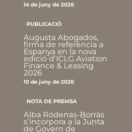
14 de juny de 2026
PUBLICACIÓ
Augusta Abogados,
firma de referència a
Espanya en la nova
edició d’ICLG Aviation
Finance & Leasing
2026
10 de juny de 2026
NOTA DE PREMSA
Alba Ródenas-Borràs
s’incorpora a la Junta
de Govern de