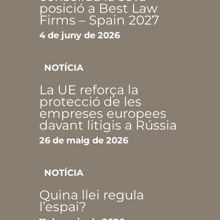
posició a Best Law
Firms – Spain 2027
4 de juny de 2026
NOTÍCIA
La UE reforça la
protecció de les
empreses europees
davant litigis a Rússia
26 de maig de 2026
NOTÍCIA
Quina llei regula
l’espai?