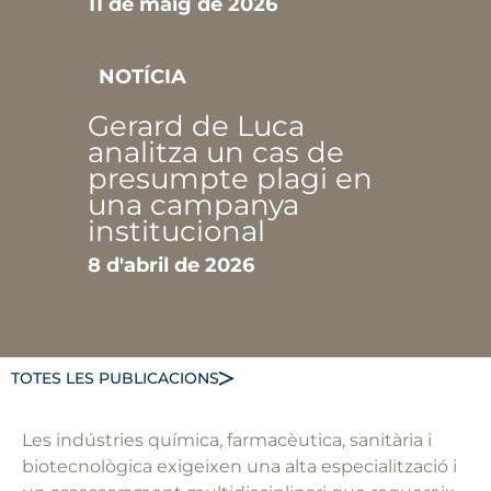
11 de maig de 2026
NOTÍCIA
Gerard de Luca
analitza un cas de
presumpte plagi en
una campanya
institucional
8 d'abril de 2026
TOTES LES PUBLICACIONS
Les indústries química, farmacèutica, sanitària i
biotecnològica exigeixen una alta especialització i