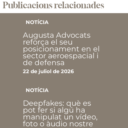
Publicacions relacionades
NOTÍCIA
Augusta Advocats
reforça el seu
posicionament en el
sector aeroespacial i
de defensa
22 de juliol de 2026
NOTÍCIA
Deepfakes: què es
pot fer si algú ha
manipulat un vídeo,
foto o àudio nostre