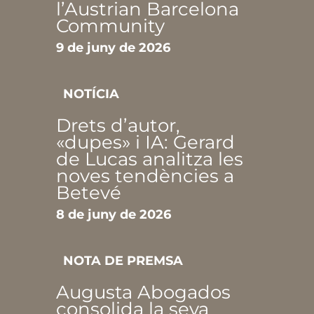
l’Austrian Barcelona
Community
9 de juny de 2026
NOTÍCIA
Drets d’autor,
«dupes» i IA: Gerard
de Lucas analitza les
noves tendències a
Betevé
8 de juny de 2026
NOTA DE PREMSA
Augusta Abogados
consolida la seva