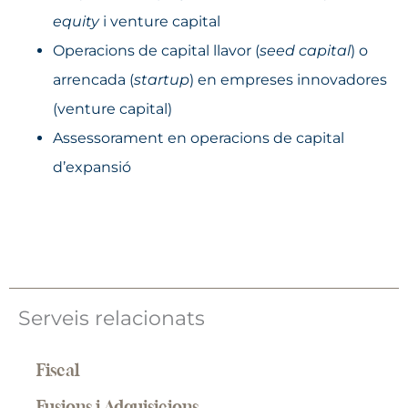
equity
i venture capital
Operacions de capital llavor (
seed capital
) o
arrencada (
startup
) en empreses innovadores
(venture capital)
Assessorament en operacions de capital
d’expansió
Serveis relacionats
Fiscal
Fusions i Adquisicions