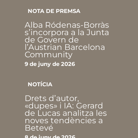
NOTA DE PREMSA
Alba Ródenas-Borràs
s’incorpora a la Junta
de Govern de
l’Austrian Barcelona
Community
9 de juny de 2026
NOTÍCIA
Drets d’autor,
«dupes» i IA: Gerard
de Lucas analitza les
noves tendències a
Betevé
8 de juny de 2026