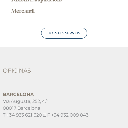
Mercantil
TOTS ELS SERVEIS
OFICINAS
BARCELONA
Vía Augusta, 252, 4.ª
08017 Barcelona
T +34 933 621 620 □ F +34 932 009 843