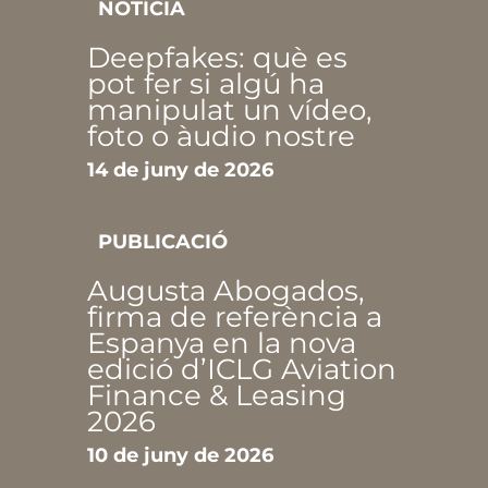
NOTÍCIA
Deepfakes: què es
pot fer si algú ha
manipulat un vídeo,
foto o àudio nostre
14 de juny de 2026
PUBLICACIÓ
Augusta Abogados,
firma de referència a
Espanya en la nova
edició d’ICLG Aviation
Finance & Leasing
2026
10 de juny de 2026