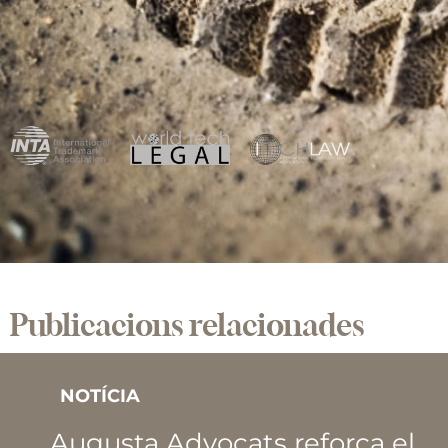
Publicacions relacionades
NOTÍCIA
Augusta Advocats reforça el