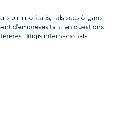
aris o minoritaris, i als seus òrgans
ament d’empreses tant en qüestions
reres i litigis internacionals.