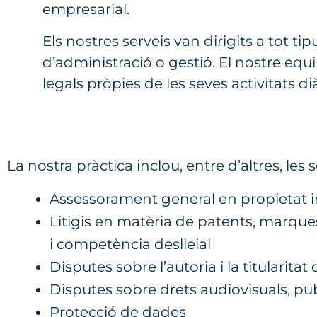
empresarial.
Els nostres serveis van dirigits a tot ti
d’administració o gestió. El nostre eq
legals pròpies de les seves activitats d
La nostra pràctica inclou, entre d’altres, les
Assessorament general en propietat indu
Litigis en matèria de patents, marques,
i competència deslleial
Disputes sobre l’autoria i la titularitat
Disputes sobre drets audiovisuals, pu
Protecció de dades