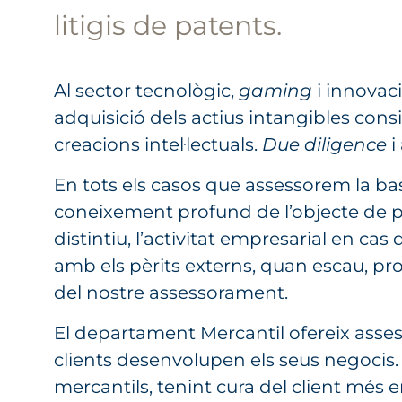
litigis de patents.
Al sector tecnològic,
gaming
i innovaci
adquisició dels actius intangibles cons
creacions intel·lectuals.
Due diligence
i
En tots els casos que assessorem la b
coneixement profund de l’objecte de prot
distintiu, l’activitat empresarial en cas
amb els pèrits externs, quan escau, pr
del nostre assessorament.
El departament Mercantil ofereix ass
clients desenvolupen els seus negocis. 
mercantils, tenint cura del client més e