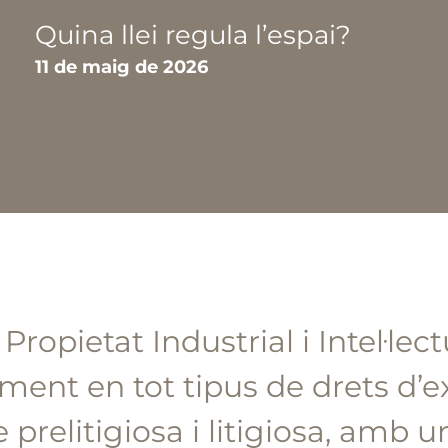
Quina llei regula l’espai?
11 de maig de 2026
ropietat Industrial i Intel·lec
ment en tot tipus de drets d’ex
 prelitigiosa i litigiosa, amb