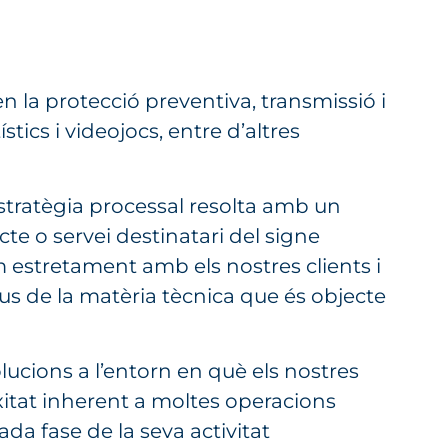
en la protecció preventiva, transmissió i
ics i videojocs, entre d’altres
stratègia processal resolta amb un
cte o servei destinatari del signe
rem estretament amb els nostres clients i
s de la matèria tècnica que és objecte
lucions a l’entorn en què els nostres
xitat inherent a moltes operacions
ada fase de la seva activitat