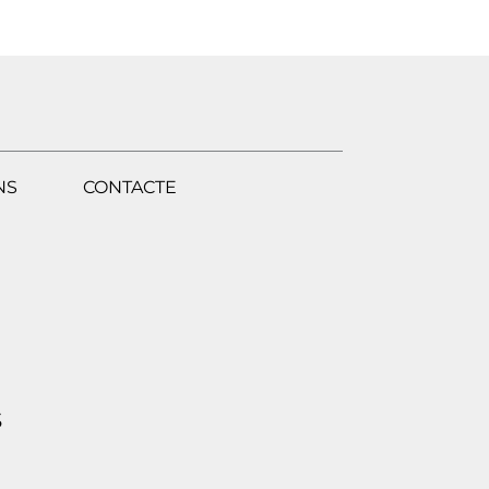
NS
CONTACTE
S