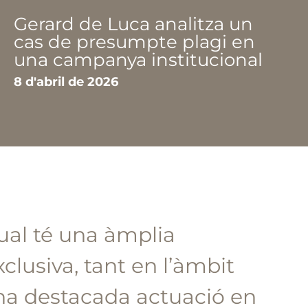
Gerard de Luca analitza un
cas de presumpte plagi en
una campanya institucional
8 d'abril de 2026
tual té una àmplia
clusiva, tant en l’àmbit
 una destacada actuació en