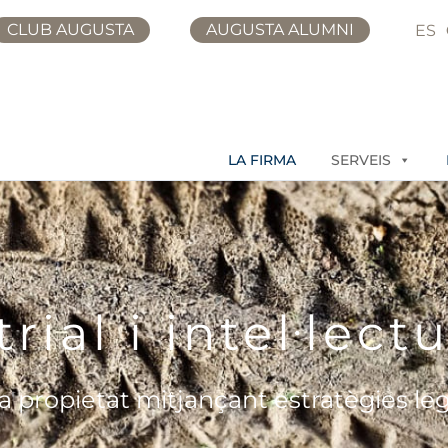
CLUB AUGUSTA
AUGUSTA ALUMNI
ES
LA FIRMA
SERVEIS
rial i intel·lect
a propietat mitjançant estratègies leg