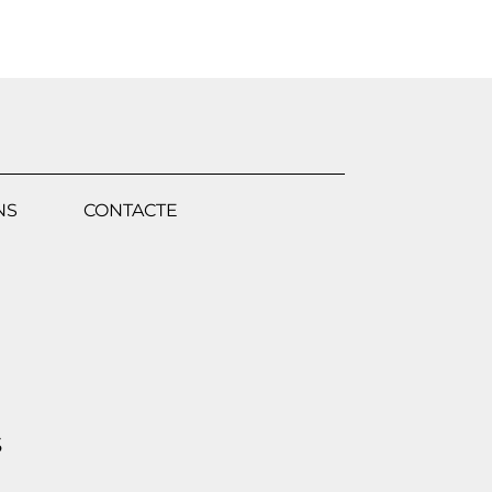
NS
CONTACTE
S