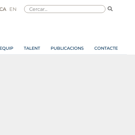
Search
CA
EN
for:
EQUIP
TALENT
PUBLICACIONS
CONTACTE