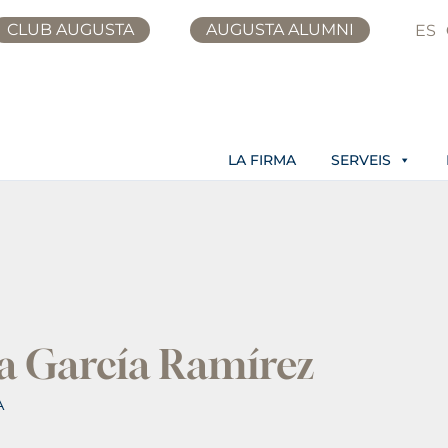
CLUB AUGUSTA
AUGUSTA ALUMNI
ES
LA FIRMA
SERVEIS
a García Ramírez
A