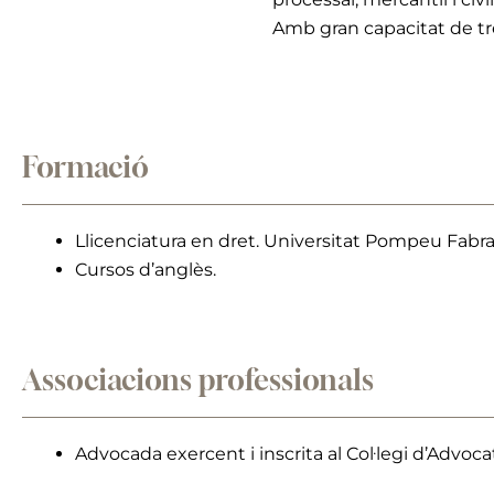
Amb gran capacitat de tre
Formació
Llicenciatura en dret. Universitat Pompeu Fabra
Cursos d’anglès.
Associacions professionals
Advocada exercent i inscrita al Col·legi d’Advoc