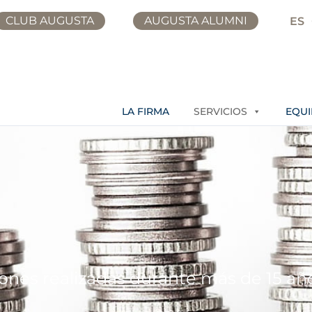
CLUB AUGUSTA
AUGUSTA ALUMNI
ES
LA FIRMA
SERVICIOS
EQU
iones realizadas durante más de 15 añ