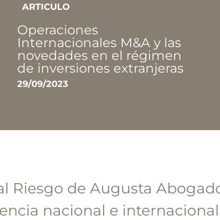
ARTICULO
Operaciones
Internacionales M&A y las
novedades en el régimen
de inversiones extranjeras
29/09/2023
al Riesgo de Augusta Abogad
encia nacional e internacional