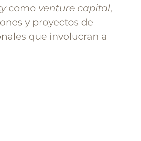
ty
como
venture capital
,
iones y proyectos de
nales que involucran a