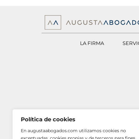
LA FIRMA
SERVI
Política de cookies
En augustaabogados.com utilizamos cookies no
exceptuadas, cookies propias y de terceros para fines