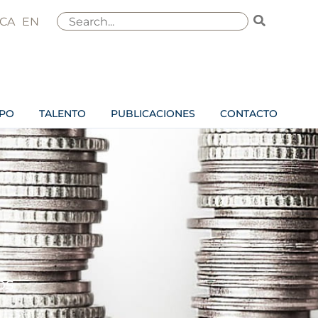
Buscar
CA
EN
por:
IPO
TALENTO
PUBLICACIONES
CONTACTO
os