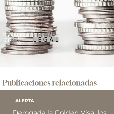
Publicaciones relacionadas
ALERTA
Derogada la Golden Visa: los