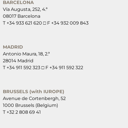
BARCELONA
Vía Augusta, 252, 4.ª
08017 Barcelona
T +34 933 621 620 □ F +34 932 009 843
MADRID
Antonio Maura, 18, 2.ª
28014 Madrid
T +34 911 592 323 □ F +34 911 592 322
BRUSSELS (with IUROPE)
Avenue de Cortenbergh, 52
1000 Brussels (Belgium)
T +32 2 808 69 41