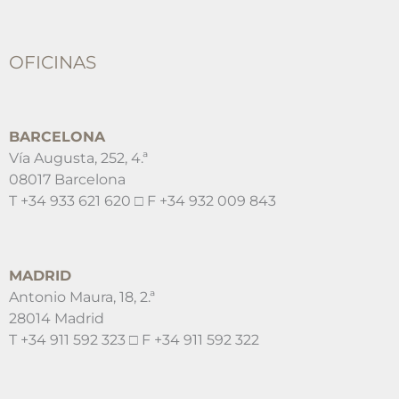
OFICINAS
BARCELONA
Vía Augusta, 252, 4.ª
08017 Barcelona
T +34 933 621 620 □ F +34 932 009 843
MADRID
Antonio Maura, 18, 2.ª
28014 Madrid
T +34 911 592 323 □ F +34 911 592 322