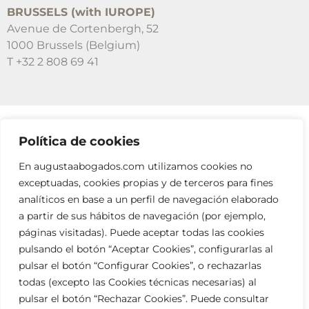
BRUSSELS (with IUROPE)
Avenue de Cortenbergh, 52
1000 Brussels (Belgium)
T +32 2 808 69 41
Política de cookies
SUSCRÍBETE A NUESTRAS NEWSLETTERS
En augustaabogados.com utilizamos cookies no
RELLENA EL FORMULARIO
exceptuadas, cookies propias y de terceros para fines
analíticos en base a un perfil de navegación elaborado
a partir de sus hábitos de navegación (por ejemplo,
páginas visitadas). Puede aceptar todas las cookies
pulsando el botón “Aceptar Cookies”, configurarlas al
pulsar el botón “Configurar Cookies”, o rechazarlas
todas (excepto las Cookies técnicas necesarias) al
info@augustaabogados.com
pulsar el botón “Rechazar Cookies”. Puede consultar