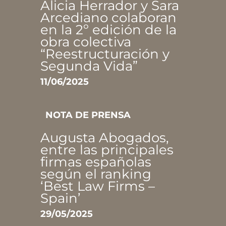
Alicia Herrador y Sara
Arcediano colaboran
en la 2º edición de la
obra colectiva
“Reestructuración y
Segunda Vida”
11/06/2025
NOTA DE PRENSA
Augusta Abogados,
entre las principales
firmas españolas
según el ranking
‘Best Law Firms –
Spain’
29/05/2025