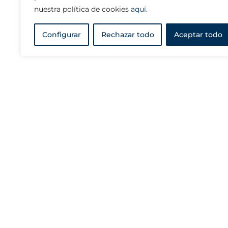
nuestra política de cookies
aquí
.
Configurar
Rechazar todo
Aceptar todo
LA FIRMA
SERVI