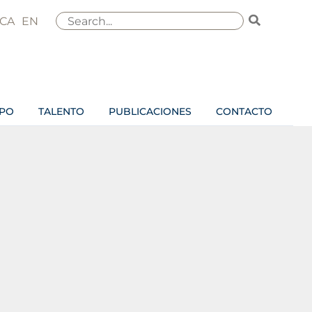
Buscar
CA
EN
por:
IPO
TALENTO
PUBLICACIONES
CONTACTO