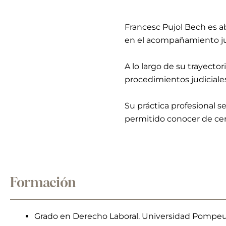
Francesc Pujol Bech es 
en el acompañamiento jur
A lo largo de su trayecto
procedimientos judiciales
Su práctica profesional s
permitido conocer de cerc
Formación
Grado en Derecho Laboral. Universidad Pompeu i