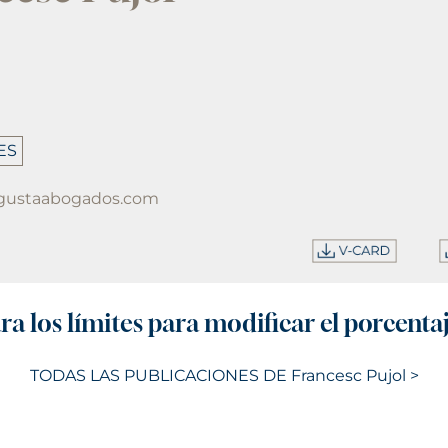
ES
ugustaabogados.com
a los límites para modificar el porcenta
TODAS LAS PUBLICACIONES DE Francesc Pujol >