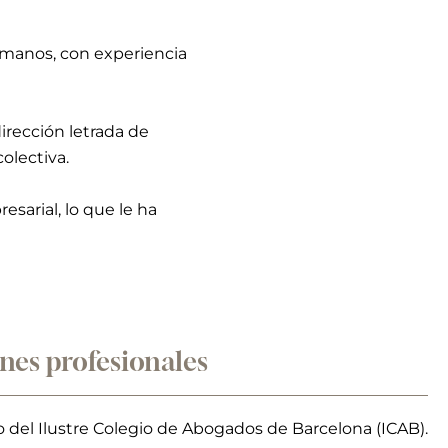
umanos, con experiencia
dirección letrada de
olectiva.
esarial, lo que le ha
nes profesionales
del Ilustre Colegio de Abogados de Barcelona (ICAB).