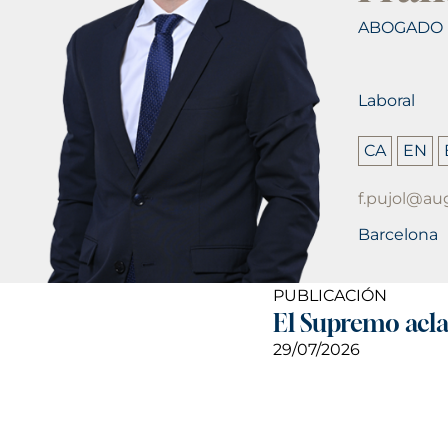
ABOGADO
Laboral
CA
EN
f.pujol@a
Barcelona
PUBLICACIÓN
El Supremo aclar
29/07/2026