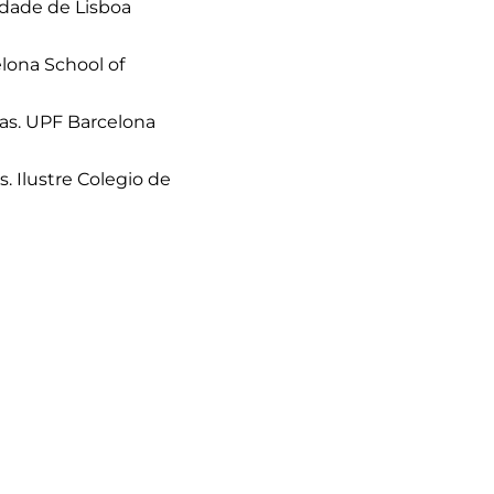
idade de Lisboa
elona School of
tas. UPF Barcelona
 Ilustre Colegio de