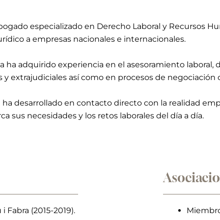
abogado especializado en Derecho Laboral y Recursos H
ídico a empresas nacionales e internacionales.
ria ha adquirido experiencia en el asesoramiento laboral, 
 y extrajudiciales así como en procesos de negociación c
e ha desarrollado en contacto directo con la realidad empr
a sus necesidades y los retos laborales del día a día.
Asociacio
 Fabra (2015-2019).
Miembro 