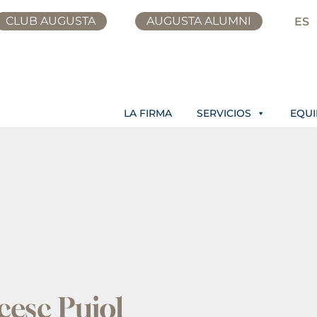
CLUB AUGUSTA
AUGUSTA ALUMNI
ES
LA FIRMA
SERVICIOS
EQU
cesc Pujol