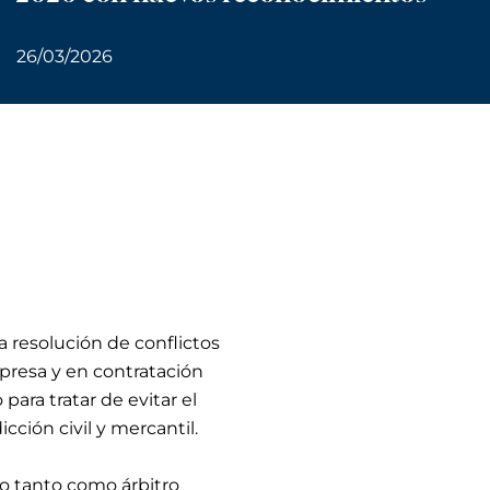
26/03/2026
a resolución de conflictos
presa y en contratación
ara tratar de evitar el
cción civil y mercantil.
do tanto como árbitro