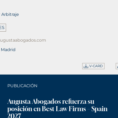
 Arbitraje
ES
augustaabogados.com
| Madrid
PUBLICACIÓN
Augusta Abogados refuerza su
posición en Best Law Firms – Spain
2027