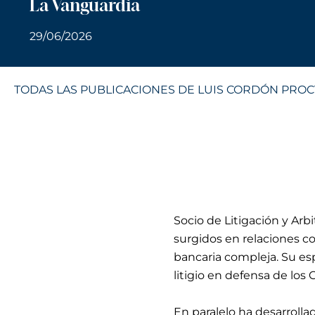
La Vanguardia
29/06/2026
TODAS LAS PUBLICACIONES DE LUIS CORDÓN PROC
Socio de Litigación y Arb
surgidos en relaciones c
bancaria compleja. Su esp
litigio en defensa de los 
En paralelo ha desarrolla