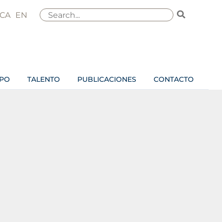
Buscar
CA
EN
por:
IPO
TALENTO
PUBLICACIONES
CONTACTO