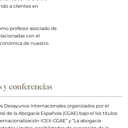
ndo a clientes en
como profesor asociado de
elacionadas con el
 económica de nuestro
 y conferencias
s Desayunos Internacionales organizados por el
l de la Abogacía Española (CGAE) bajo el los títulos:
ternacionalización ICEX-CGAE” y “La abogacía