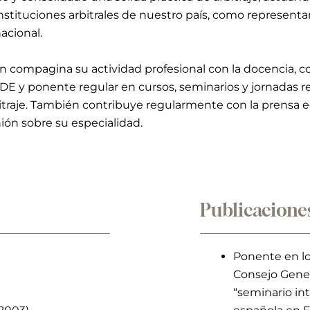
nstituciones arbitrales de nuestro país, como representa
nacional.
dón compagina su actividad profesional con la docencia, 
SDE y ponente regular en cursos, seminarios y jornadas r
bitraje. También contribuye regularmente con la prensa
nión sobre su especialidad.
Publicaciones
Ponente en lo
Consejo Genera
“seminario in