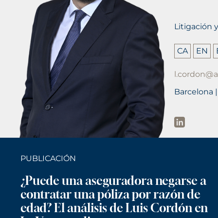
Litigación y
CA
EN
l.cordon@
Barcelona 
PUBLICACIÓN
¿Puede una aseguradora negarse a
contratar una póliza por razón de
edad? El análisis de Luis Cordón en