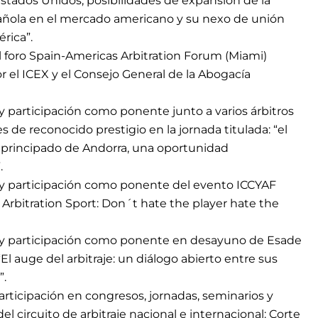
stados Unidos, posibilidades de expansión de la
añola en el mercado americano y su nexo de unión
rica”.
 foro Spain-Americas Arbitration Forum (Miami)
r el ICEX y el Consejo General de la Abogacía
y participación como ponente junto a varios árbitros
s de reconocido prestigio en la jornada titulada: “el
el principado de Andorra, una oportunidad
.
y participación como ponente del evento ICCYAF
 Arbitration Sport: Don´t hate the player hate the
 y participación como ponente en desayuno de Esade
 “El auge del arbitraje: un diálogo abierto entre sus
”.
articipación en congresos, jornadas, seminarios y
el circuito de arbitraje nacional e internacional: Corte