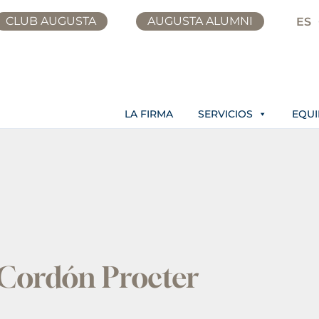
CLUB AUGUSTA
AUGUSTA ALUMNI
ES
LA FIRMA
SERVICIOS
EQU
 Cordón Procter