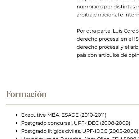
nombrado por distintas i
arbitraje nacional e inter
Por otra parte, Luis Cor
derecho procesal en el I
derecho procesal y el ar
país con artículos de opi
Formación
Executive MBA. ESADE (2010-2011)
Postgrado concursal. UPF-IDEC (2008-2009)
Postgrado litigios civiles. UPF-IDEC (2005-2006)