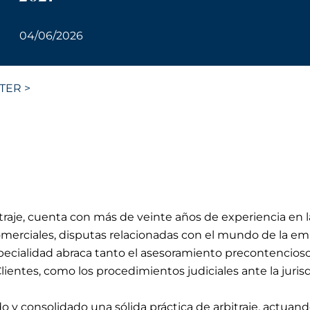
04/06/2026
TER >
itraje, cuenta con más de veinte años de experiencia en l
omerciales, disputas relacionadas con el mundo de la em
ecialidad abraca tanto el asesoramiento precontencioso p
Clientes, como los procedimientos judiciales ante la jurisdi
do y consolidado una sólida práctica de arbitraje, actuan