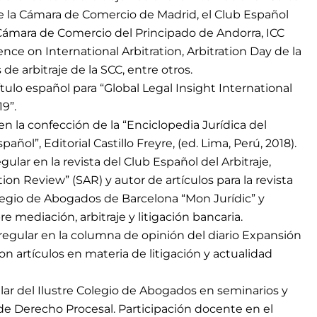
de la Cámara de Comercio de Madrid, el Club Español
, Cámara de Comercio del Principado de Andorra, ICC
ce on International Arbitration, Arbitration Day de la
 de arbitraje de la SCC, entre otros.
tulo español para “Global Legal Insight International
19”.
en la confección de la “Enciclopedia Jurídica del
pañol”, Editorial Castillo Freyre, (ed. Lima, Perú, 2018).
gular en la revista del Club Español del Arbitraje,
tion Review” (SAR) y autor de artículos para la revista
olegio de Abogados de Barcelona “Mon Jurídic” y
e mediación, arbitraje y litigación bancaria.
 regular en la columna de opinión del diario Expansión
on artículos en materia de litigación y actualidad
ar del Ilustre Colegio de Abogados en seminarios y
de Derecho Procesal. Participación docente en el