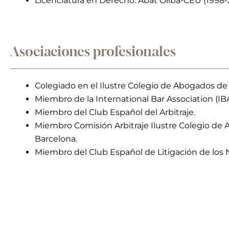
Licenciatura en Derecho. Abat Oliba-CEU (1998
Asociaciones profesionales
Colegiado en el Ilustre Colegio de Abogados de
Miembro de la International Bar Association (IBA
Miembro del Club Español del Arbitraje.
Miembro Comisión Arbitraje Ilustre Colegio de
Barcelona.
Miembro del Club Español de Litigación de los 