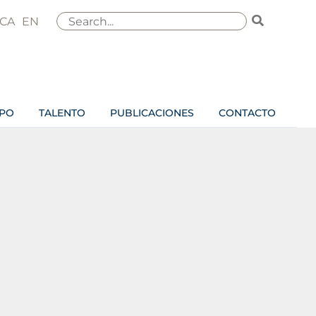
Buscar
CA
EN
por:
IPO
TALENTO
PUBLICACIONES
CONTACTO