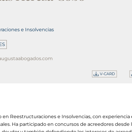
raciones e Insolvencias
ES
augustaabogados.com
do en Reestructuraciones e Insolvencias, con experienci
ales. Ha participado en concursos de acreedores desde 
, deudor y también defendiendo los intereses de acreed