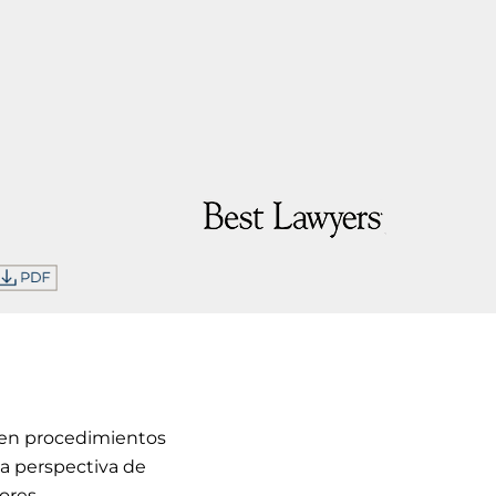
a en procedimientos
la perspectiva de
ores.