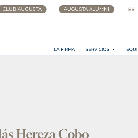
CLUB AUGUSTA
AUGUSTA ALUMNI
ES
LA FIRMA
SERVICIOS
EQU
lás Hereza Cobo