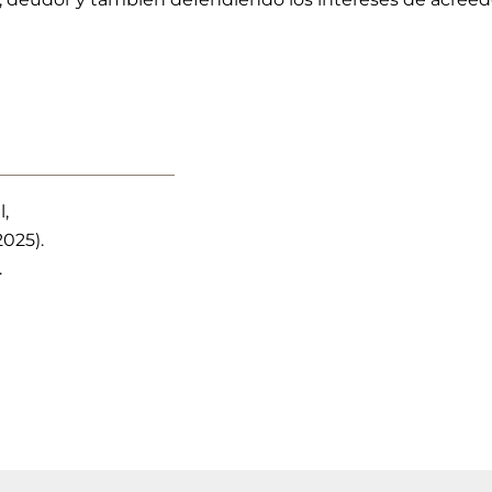
,
025).
.