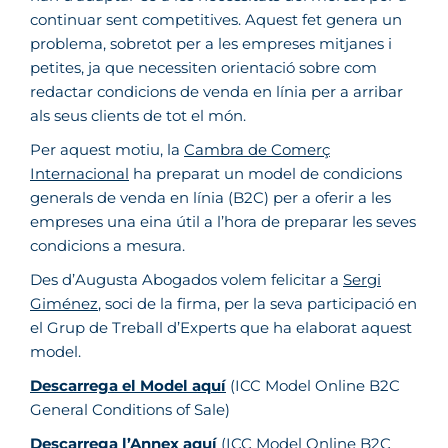
continuar sent competitives. Aquest fet genera un
problema, sobretot per a les empreses mitjanes i
petites, ja que necessiten orientació sobre com
redactar condicions de venda en línia per a arribar
als seus clients de tot el món.
Per aquest motiu, la
Cambra de Comerç
Internacional
ha preparat un model de condicions
generals de venda en línia (B2C) per a oferir a les
empreses una eina útil a l’hora de preparar les seves
condicions a mesura.
Des d’Augusta Abogados volem felicitar a
Sergi
Giménez
, soci de la firma, per la seva participació en
el Grup de Treball d’Experts que ha elaborat aquest
model.
Descarrega el Model aquí
(ICC Model Online B2C
General Conditions of Sale)
Descarrega l’Annex aquí
(ICC Model Online B2C