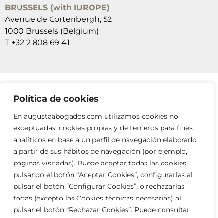
BRUSSELS (with IUROPE)
Avenue de Cortenbergh, 52
1000 Brussels (Belgium)
T +32 2 808 69 41
Política de cookies
SUSCRÍBETE A NUESTRAS NEWSLETTERS
En augustaabogados.com utilizamos cookies no
RELLENA EL FORMULARIO
exceptuadas, cookies propias y de terceros para fines
analíticos en base a un perfil de navegación elaborado
a partir de sus hábitos de navegación (por ejemplo,
páginas visitadas). Puede aceptar todas las cookies
pulsando el botón “Aceptar Cookies”, configurarlas al
pulsar el botón “Configurar Cookies”, o rechazarlas
todas (excepto las Cookies técnicas necesarias) al
info@augustaabogados.com
pulsar el botón “Rechazar Cookies”. Puede consultar