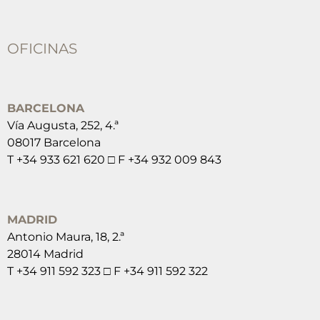
OFICINAS
BARCELONA
Vía Augusta, 252, 4.ª
08017 Barcelona
T +34 933 621 620 □ F +34 932 009 843
MADRID
Antonio Maura, 18, 2.ª
28014 Madrid
T +34 911 592 323 □ F +34 911 592 322