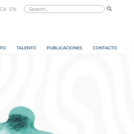
Buscar
CA
EN
por:
IPO
TALENTO
PUBLICACIONES
CONTACTO