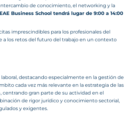
intercambio de conocimiento, el networking y la
 EAE Business School tendrá lugar de 9:00 a 14:00
itas imprescindibles para los profesionales del
e a los retos del futuro del trabajo en un contexto
a laboral, destacando especialmente en la gestión de
 ámbito cada vez más relevante en la estrategia de las
n, centrando gran parte de su actividad en el
inación de rigor jurídico y conocimiento sectorial,
gulados y exigentes.