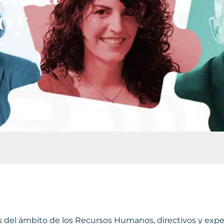
o y
tes del ámbito de los Recursos Humanos, directivos y ex