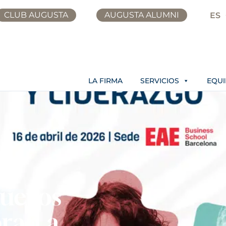
CLUB AUGUSTA
AUGUSTA ALUMNI
ES
LA FIRMA
SERVICIOS
EQU
nuevos
oran a