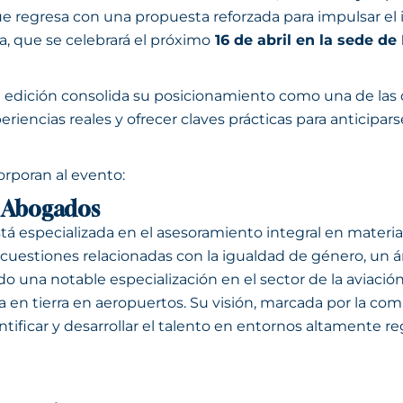
 regresa con una propuesta reforzada para impulsar el 
a, que se celebrará el próximo
16 de abril en la sede de
ra edición consolida su posicionamiento como una de las c
riencias reales y ofrecer claves prácticas para anticipars
rporan al evento:
a Abogados
stá especializada en el asesoramiento integral en materi
 de cuestiones relacionadas con la igualdad de género, un
ado una notable especialización en el sector de la aviació
 en tierra en aeropuertos. Su visión, marcada por la comb
ificar y desarrollar el talento en entornos altamente re