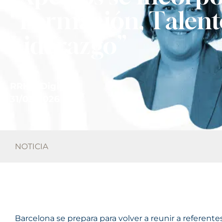
“Formación, Talent
Liderazgo”
RRHH Digital
31/03/2026
NOTICIA
Barcelona se prepara para volver a reunir a referen