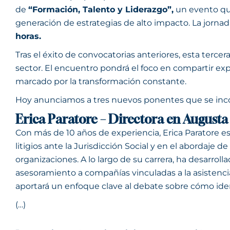
de
“Formación, Talento y Liderazgo”,
un evento que
generación de estrategias de alto impacto. La jornad
horas.
Tras el éxito de convocatorias anteriores, esta terce
sector. El encuentro pondrá el foco en compartir expe
marcado por la transformación constante.
Hoy anunciamos a tres nuevos ponentes que se inco
Erica Paratore – Directora en August
Con más de 10 años de experiencia, Erica Paratore e
litigios ante la Jurisdicción Social y en el abordaje
organizaciones. A lo largo de su carrera, ha desarroll
asesoramiento a compañías vinculadas a la asistencia
aportará un enfoque clave al debate sobre cómo ident
(…)