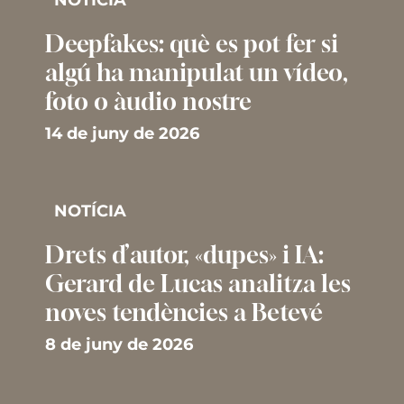
Deepfakes: què es pot fer si
algú ha manipulat un vídeo,
foto o àudio nostre
14 de juny de 2026
NOTÍCIA
Drets d’autor, «dupes» i IA:
Gerard de Lucas analitza les
noves tendències a Betevé
8 de juny de 2026