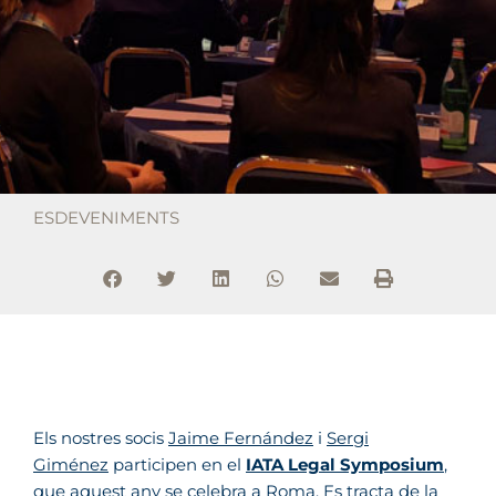
ESDEVENIMENTS
Els nostres socis
Jaime Fernández
i
Sergi
Giménez
participen en el
IATA Legal Symposium
,
que aquest any se celebra a Roma. Es tracta de la