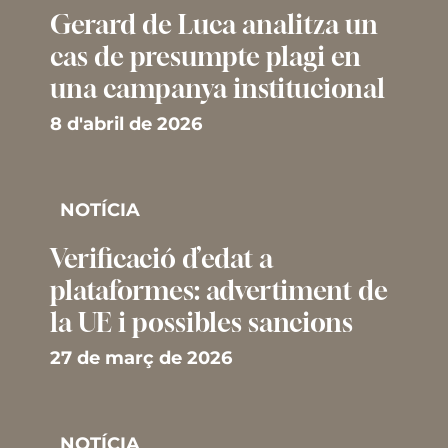
Gerard de Luca analitza un
cas de presumpte plagi en
una campanya institucional
8 d'abril de 2026
NOTÍCIA
Verificació d’edat a
plataformes: advertiment de
la UE i possibles sancions
27 de març de 2026
NOTÍCIA