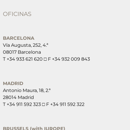
OFICINAS
BARCELONA
Vía Augusta, 252, 4.ª
08017 Barcelona
T +34 933 621 620 □ F +34 932 009 843
MADRID
Antonio Maura, 18, 2.ª
28014 Madrid
T +34 911 592 323 □ F +34 911 592 322
BRUSSELS (with IUROPE)