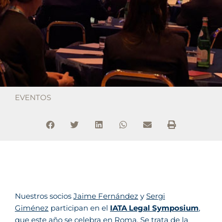
EVENTOS
Nuestros socios
Jaime Fernández
y
Sergi
Giménez
participan en el
IATA Legal Symposium
,
que este año se celebra en Roma. Se trata de la