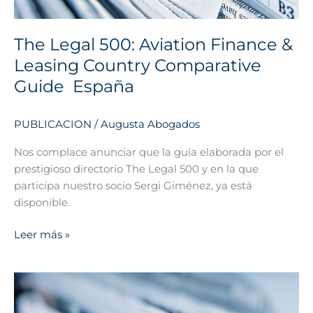
Comparative
Guide
The Legal 500: Aviation Finance &
Leasing Country Comparative
España
Guide  España
PUBLICACION
/
Augusta Abogados
Nos complace anunciar que la guía elaborada por el
prestigioso directorio The Legal 500 y en la que
participa nuestro socio Sergi Giménez, ya está
disponible.
Leer más »
La
responsabilidad