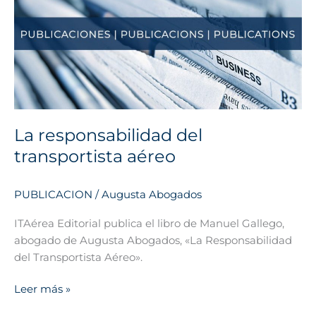
del
transportista
aéreo
La responsabilidad del
transportista aéreo
PUBLICACION
/
Augusta Abogados
ITAérea Editorial publica el libro de Manuel Gallego,
abogado de Augusta Abogados, «La Responsabilidad
del Transportista Aéreo».
Leer más »