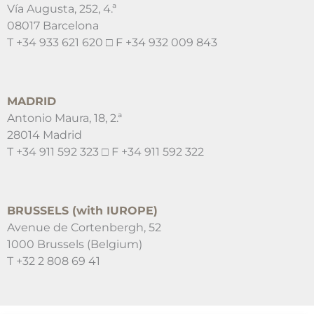
Vía Augusta, 252, 4.ª
08017 Barcelona
T +34 933 621 620 □ F +34 932 009 843
MADRID
Antonio Maura, 18, 2.ª
28014 Madrid
T +34 911 592 323 □ F +34 911 592 322
BRUSSELS (with IUROPE)
Avenue de Cortenbergh, 52
1000 Brussels (Belgium)
T +32 2 808 69 41