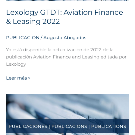
Lexology GTDT: Aviation Finance
& Leasing 2022
PUBLICACION
/
Augusta Abogados
Ya está disponible la actualización de 2022 de la
publicación Aviation Finance and Leasing editada por
Lexology
Leer más »
Ya
está
disponible
la
Guía
publicada