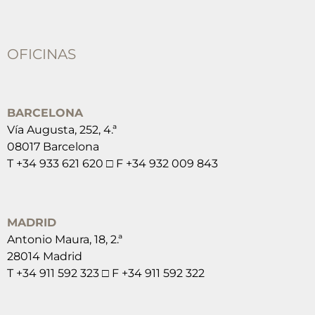
OFICINAS
BARCELONA
Vía Augusta, 252, 4.ª
08017 Barcelona
T +34 933 621 620 □ F +34 932 009 843
MADRID
Antonio Maura, 18, 2.ª
28014 Madrid
T +34 911 592 323 □ F +34 911 592 322