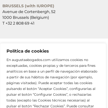
BRUSSELS (with IUROPE)
Avenue de Cortenbergh, 52
1000 Brussels (Belgium)
T +32 2 808 69 41
Política de cookies
SUSCRÍBETE A NUESTRAS NEWSLETTERS
En augustaabogados.com utilizamos cookies no
RELLENA EL FORMULARIO
exceptuadas, cookies propias y de terceros para fines
analíticos en base a un perfil de navegación elaborado
a partir de sus hábitos de navegación (por ejemplo,
páginas visitadas). Puede aceptar todas las cookies
pulsando el botón “Aceptar Cookies”, configurarlas al
pulsar el botón “Configurar Cookies”, o rechazarlas
todas (excepto las Cookies técnicas necesarias) al
info@augustaabogados.com
pulsar el botón “Rechazar Cookies”. Puede consultar