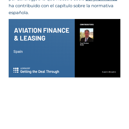
ha contribuido con el capítulo sobre la normativa
española.