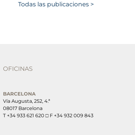
Todas las publicaciones >
OFICINAS
BARCELONA
Vía Augusta, 252, 4.ª
08017 Barcelona
T +34 933 621 620 □ F +34 932 009 843