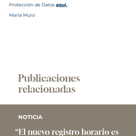
Protección de Datos
aquí
.
María Muro
Publicaciones
relacionadas
NOTICIA
“El nuevo registro horario es