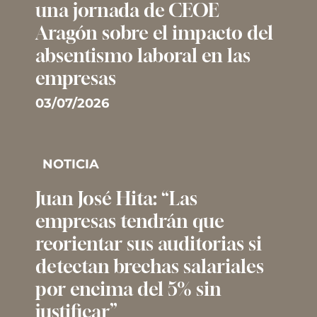
una jornada de CEOE
Aragón sobre el impacto del
absentismo laboral en las
empresas
03/07/2026
NOTICIA
Juan José Hita: “Las
empresas tendrán que
reorientar sus auditorias si
detectan brechas salariales
por encima del 5% sin
justificar”