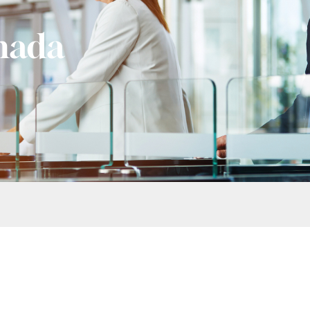
rnada