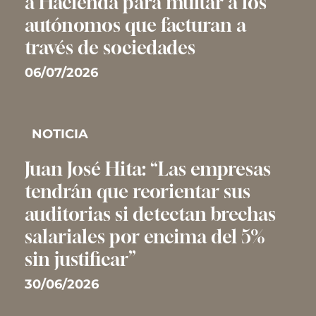
a Hacienda para multar a los
autónomos que facturan a
través de sociedades
06/07/2026
NOTICIA
Juan José Hita: “Las empresas
tendrán que reorientar sus
auditorias si detectan brechas
salariales por encima del 5%
sin justificar”
30/06/2026