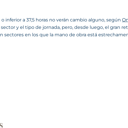
o inferior a 37,5 horas no verán cambio alguno, según
Om
sector y el tipo de jornada, pero, desde luego, el gran re
 en sectores en los que la mano de obra está estrechamen
s