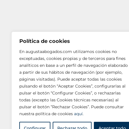
Política de cookies
En augustaabogados.com utilizamos cookies no
exceptuadas, cookies propias y de terceros para fines
analíticos en base a un perfil de navegación elaborado
a partir de sus hábitos de navegación (por ejemplo,
páginas visitadas). Puede aceptar todas las cookies
BARCELONA
pulsando el botón “Aceptar Cookies”, configurarlas al
Vía Augusta, 252, 4.ª
pulsar el botón “Configurar Cookies”, o rechazarlas
08017 Barcelona
todas (excepto las Cookies técnicas necesarias) al
T +34 933 621 620 □ F +34 932 009 843
pulsar el botón “Rechazar Cookies”. Puede consultar
nuestra política de cookies
aquí
.
Configurar
Rechazar todo
Aceptar todo