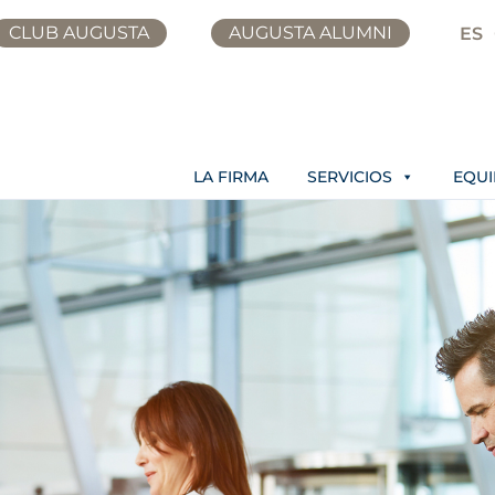
CLUB AUGUSTA
AUGUSTA ALUMNI
ES
LA FIRMA
SERVICIOS
EQU