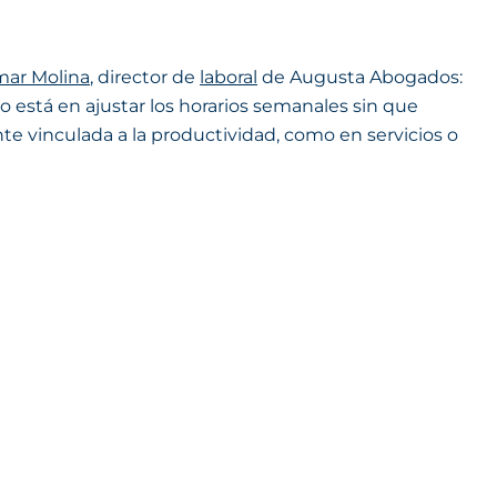
ar Molina
, director de
laboral
de Augusta Abogados:
to está en ajustar los horarios semanales sin que
te vinculada a la productividad, como en servicios o