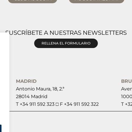
SUSCRÍBETE A NUESTRAS NEWSLETTERS
RELLENA EL FORMULARIO
MADRID
BRU
Antonio Maura, 18, 2.ª
Aven
28014 Madrid
1000
T +34 911 592 323 □ F +34 911 592 322
T +3