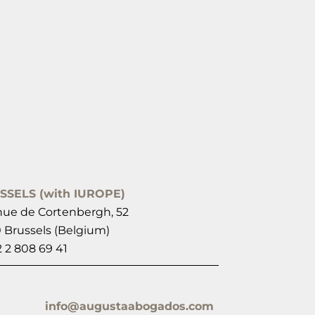
SSELS (with IUROPE)
ue de Cortenbergh, 52
 Brussels (Belgium)
2 2 808 69 41
info@augustaabogados.com