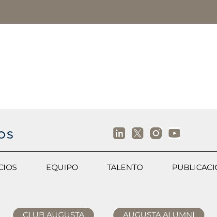
CIOS
EQUIPO
TALENTO
PUBLICAC
CLUB AUGUSTA
AUGUSTA ALUMNI