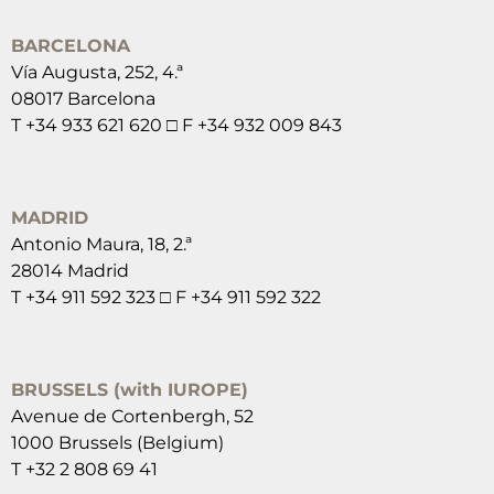
BARCELONA
Vía Augusta, 252, 4.ª
08017 Barcelona
T +34 933 621 620 □ F +34 932 009 843
MADRID
Antonio Maura, 18, 2.ª
28014 Madrid
T +34 911 592 323 □ F +34 911 592 322
BRUSSELS (with IUROPE)
Avenue de Cortenbergh, 52
1000 Brussels (Belgium)
T +32 2 808 69 41