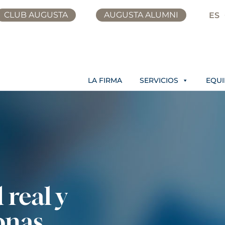
CLUB AUGUSTA
AUGUSTA ALUMNI
ES
LA FIRMA
SERVICIOS
EQU
 real y
sonas