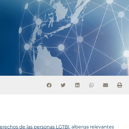
 derechos de las personas LGTBI
, alberga relevantes