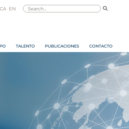
Buscar
CA
EN
por:
IPO
TALENTO
PUBLICACIONES
CONTACTO