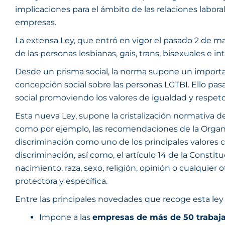
implicaciones para el ámbito de las relaciones labor
empresas.
La extensa Ley, que entró en vigor el pasado 2 de mar
de las personas lesbianas, gais, trans, bisexuales e in
Desde un prisma social, la norma supone un important
concepción social sobre las personas LGTBI. Ello pasa
social promoviendo los valores de igualdad y respeto y
Esta nueva Ley, supone la cristalización normativa d
como por ejemplo, las recomendaciones de la Organiz
discriminación como uno de los principales valores
discriminación, así como, el artículo 14 de la Consti
nacimiento, raza, sexo, religión, opinión o cualquier 
protectora y específica.
Entre las principales novedades que recoge esta ley 
Impone a las
empresas de más de 50 trabaj