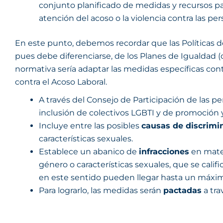
conjunto planificado de medidas y recursos par
atención del acoso o la violencia contra las pers
En este punto, debemos recordar que las Políticas d
pues debe diferenciarse, de los Planes de Igualdad (o
normativa sería adaptar las medidas específicas cont
contra el Acoso Laboral.
A través del Consejo de Participación de las p
inclusión de colectivos LGBTI y de promoción y
Incluye entre las posibles
causas de discrimi
características sexuales.
Establece un abanico de
infracciones
en mater
género o características sexuales, que se cali
en este sentido pueden llegar hasta un máxim
Para lograrlo, las medidas serán
pactadas
a tra