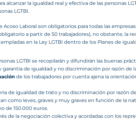
a alcanzar la igualdad real y efectiva de las personas LG
onas LGTBI.
e Acoso Laboral son obligatorios para todas las empresa
bligatorio a partir de 50 trabajadores), no obstante, la 
empladas en la Ley LGTBI dentro de los Planes de igual
ersonas LGTBI se recopilarán y difundirán las buenas prác
 garantía de igualdad y no discriminación por razón de l
nación
de los trabajadores por cuenta ajena la orientación
ia de igualdad de trato y no discriminación por razón de
fican como leves, graves y muy graves en función de la na
o de 150.000 euros.
vés de la negociación colectiva y acordadas con los repre