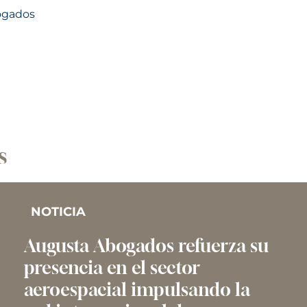
bogados
s
NOTICIA
Augusta Abogados refuerza su
presencia en el sector
aeroespacial impulsando la