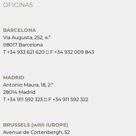
OFICINAS
BARCELONA
Vía Augusta, 252, 4.ª
08017 Barcelona
T +34 933 621 620 □ F +34 932 009 843
MADRID
Antonio Maura, 18, 2.ª
28014 Madrid
T +34 911 592 323 □ F +34 911 592 322
BRUSSELS (with IUROPE)
Avenue de Cortenbergh, 52