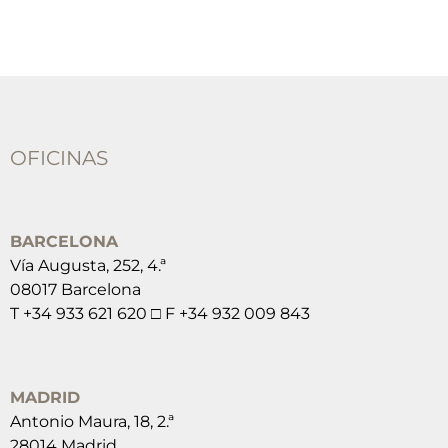
OFICINAS
BARCELONA
Vía Augusta, 252, 4.ª
08017 Barcelona
T +34 933 621 620 □ F +34 932 009 843
MADRID
Antonio Maura, 18, 2.ª
28014 Madrid