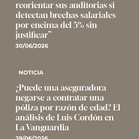
reorientar sus auditorias si
detectan brechas salariales
por encima del 5% sin
justificar”
30/06/2026
NOTICIA
¿Puede una aseguradora
negarse a contratar una
póliza por razón de edad? El
análisis de Luis Cordón en
La Vanguardia
29/06/2026