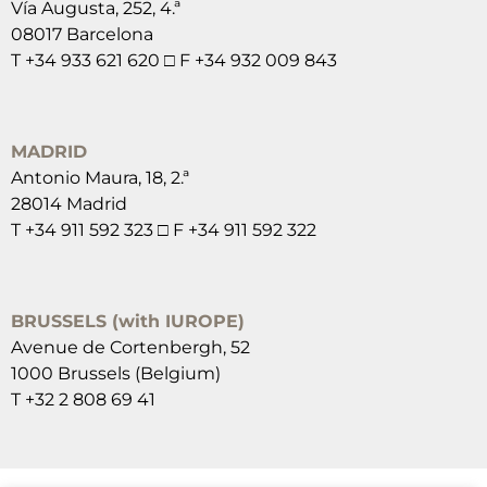
Vía Augusta, 252, 4.ª
08017 Barcelona
T +34 933 621 620 □ F +34 932 009 843
MADRID
Antonio Maura, 18, 2.ª
28014 Madrid
T +34 911 592 323 □ F +34 911 592 322
BRUSSELS (with IUROPE)
Avenue de Cortenbergh, 52
1000 Brussels (Belgium)
T +32 2 808 69 41