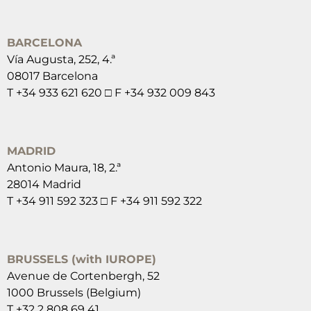
BARCELONA
Vía Augusta, 252, 4.ª
08017 Barcelona
T +34 933 621 620 □ F +34 932 009 843
MADRID
Antonio Maura, 18, 2.ª
28014 Madrid
T +34 911 592 323 □ F +34 911 592 322
BRUSSELS (with IUROPE)
Avenue de Cortenbergh, 52
1000 Brussels (Belgium)
T +32 2 808 69 41