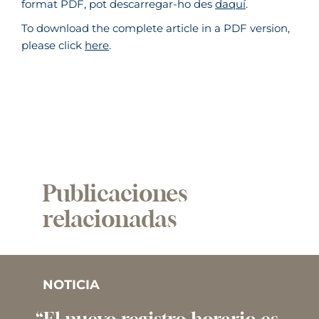
format PDF, pot descarregar-ho des
daquí
.
To download the complete article in a PDF version,
please click
here
.
Publicaciones
relacionadas
NOTICIA