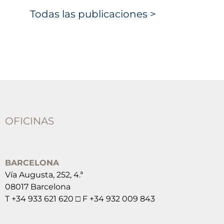
Todas las publicaciones >
OFICINAS
BARCELONA
Vía Augusta, 252, 4.ª
08017 Barcelona
T +34 933 621 620 □ F +34 932 009 843