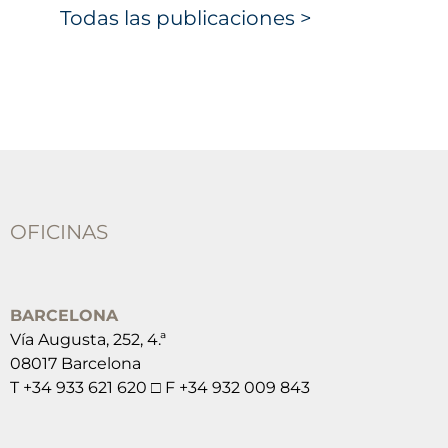
Todas las publicaciones >
OFICINAS
BARCELONA
Vía Augusta, 252, 4.ª
08017 Barcelona
T +34 933 621 620 □ F +34 932 009 843