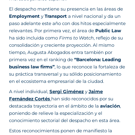
El despacho mantiene su presencia en las áreas de
Employment
y
Transport
a nivel nacional y da un
paso adelante este año con dos hitos especialmente
relevantes. Por primera vez, el área de
Public Law
ha sido incluida como
Firms to Watch
, reflejo de su
consolidación y creciente proyección. Al mismo
tiempo, Augusta Abogados entra también por
primera vez en el ranking de
“Barcelona: Leading
business law firms”
, lo que reconoce la fortaleza de
su práctica transversal y su sólido posicionamiento
en el ecosistema empresarial de la ciudad.
A nivel individual,
Sergi Giménez
y
Jaime
Fernández Cortés
han sido reconocidos por su
destacada trayectoria en el ámbito de la
aviación
,
poniendo de relieve la especialización y el
conocimiento sectorial del despacho en esta área.
Estos reconocimientos ponen de manifiesto la