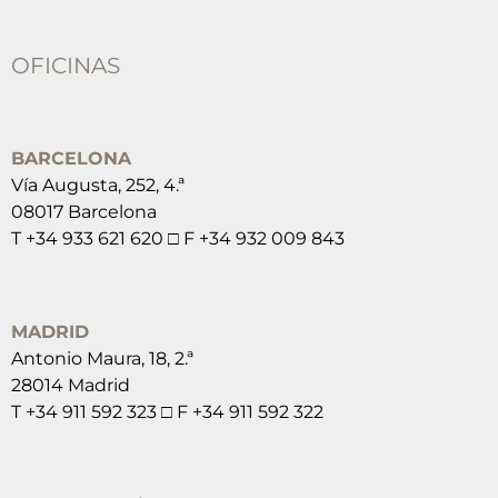
OFICINAS
BARCELONA
Vía Augusta, 252, 4.ª
08017 Barcelona
T +34 933 621 620 □ F +34 932 009 843
MADRID
Antonio Maura, 18, 2.ª
28014 Madrid
T +34 911 592 323 □ F +34 911 592 322