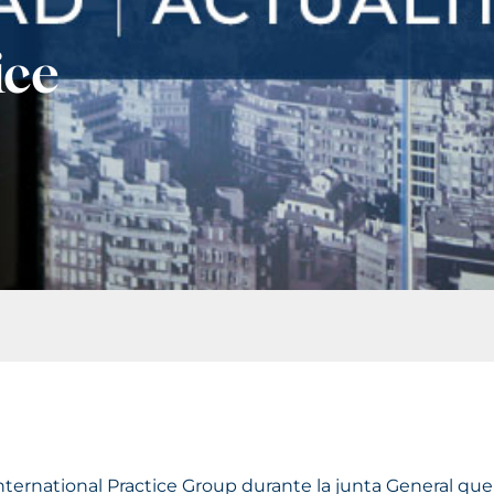
ice
International Practice Group durante la junta General qu