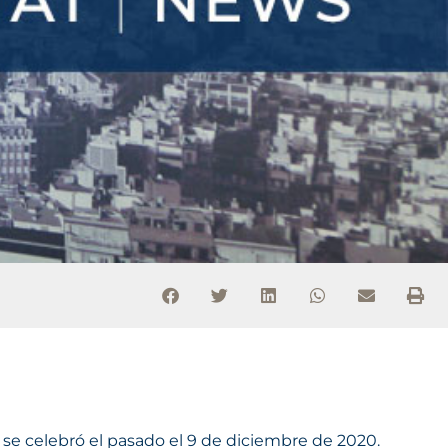
e se celebró el pasado el 9 de diciembre de 2020.