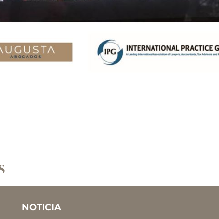
s
NOTICIA