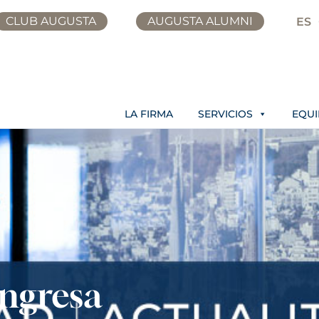
CLUB AUGUSTA
AUGUSTA ALUMNI
ES
LA FIRMA
SERVICIOS
EQU
ingresa