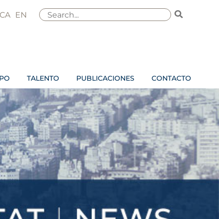
Buscar
CA
EN
por:
IPO
TALENTO
PUBLICACIONES
CONTACTO