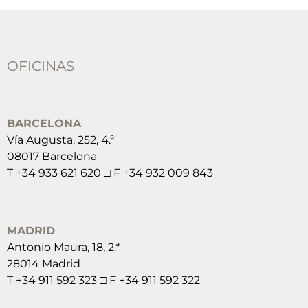
OFICINAS
BARCELONA
Vía Augusta, 252, 4.ª
08017 Barcelona
T +34 933 621 620 □ F +34 932 009 843
MADRID
Antonio Maura, 18, 2.ª
28014 Madrid
T +34 911 592 323 □ F +34 911 592 322