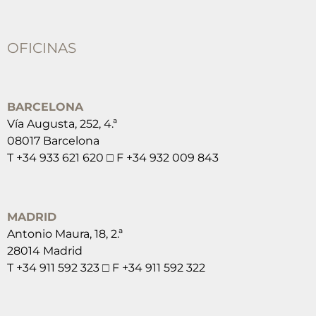
OFICINAS
BARCELONA
Vía Augusta, 252, 4.ª
08017 Barcelona
T +34 933 621 620 □ F +34 932 009 843
MADRID
Antonio Maura, 18, 2.ª
28014 Madrid
T +34 911 592 323 □ F +34 911 592 322