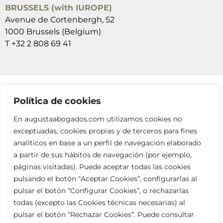
BRUSSELS (with IUROPE)
Avenue de Cortenbergh, 52
1000 Brussels (Belgium)
T +32 2 808 69 41
Política de cookies
SUSCRÍBETE A NUESTRAS NEWSLETTERS
En augustaabogados.com utilizamos cookies no
RELLENA EL FORMULARIO
exceptuadas, cookies propias y de terceros para fines
analíticos en base a un perfil de navegación elaborado
a partir de sus hábitos de navegación (por ejemplo,
páginas visitadas). Puede aceptar todas las cookies
pulsando el botón “Aceptar Cookies”, configurarlas al
pulsar el botón “Configurar Cookies”, o rechazarlas
todas (excepto las Cookies técnicas necesarias) al
info@augustaabogados.com
pulsar el botón “Rechazar Cookies”. Puede consultar