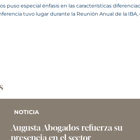
os puso especial énfasis en las características diferenci
nferencia tuvo lugar durante la Reunión Anual de la IBA,
s
NOTICIA
Augusta Abogados refuerza su
presencia en el sector