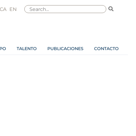
Buscar
CA
EN
por:
IPO
TALENTO
PUBLICACIONES
CONTACTO