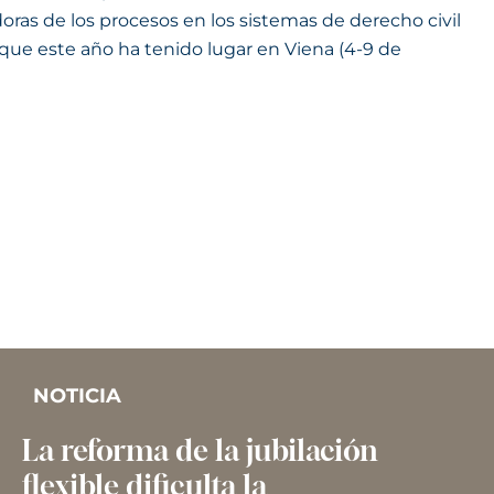
adoras de los procesos en los sistemas de derecho civil
 que este año ha tenido lugar en Viena (4-9 de
NOTICIA
La reforma de la jubilación
flexible dificulta la