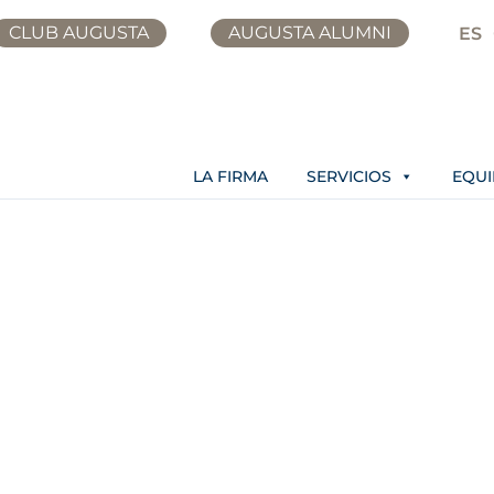
CLUB AUGUSTA
AUGUSTA ALUMNI
ES
LA FIRMA
SERVICIOS
EQU