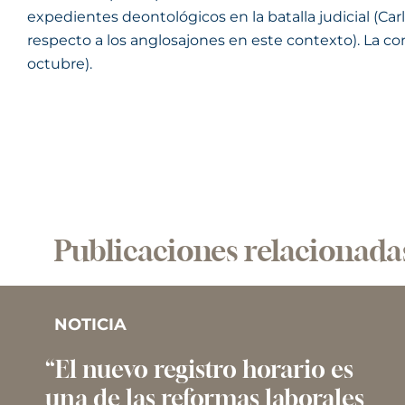
expedientes deontológicos en la batalla judicial (Carl
respecto a los anglosajones en este contexto). La co
octubre).
Publicaciones relacionada
NOTICIA
“El nuevo registro horario es
una de las reformas laborales