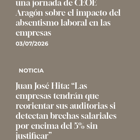
una jornada de CEOE
Aragón sobre el impacto del
absentismo laboral en las
empresas
03/07/2026
NOTICIA
Juan José Hita: “Las
empresas tendrán que
reorientar sus auditorias si
detectan brechas salariales
por encima del 5% sin
justificar”