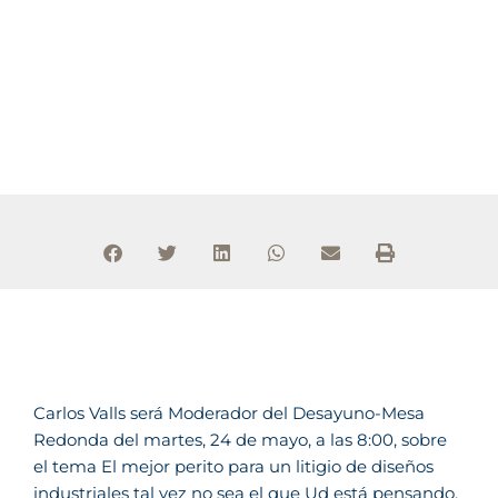
Carlos Valls será Moderador del Desayuno-Mesa
Redonda del martes, 24 de mayo, a las 8:00, sobre
el tema El mejor perito para un litigio de diseños
industriales tal vez no sea el que Ud está pensando,