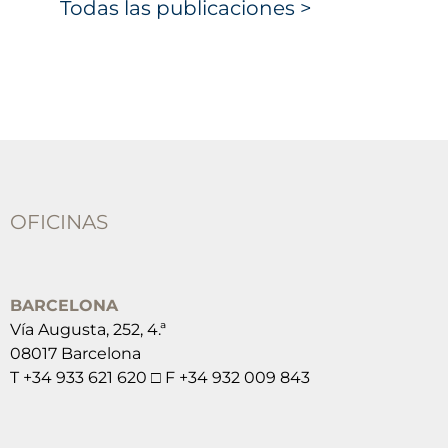
Todas las publicaciones >
OFICINAS
BARCELONA
Vía Augusta, 252, 4.ª
08017 Barcelona
T +34 933 621 620 □ F +34 932 009 843