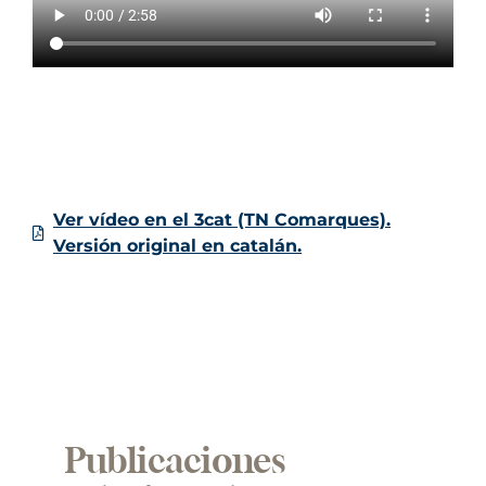
Ver vídeo en el 3cat (TN Comarques).
Versión original en catalán.
Publicaciones