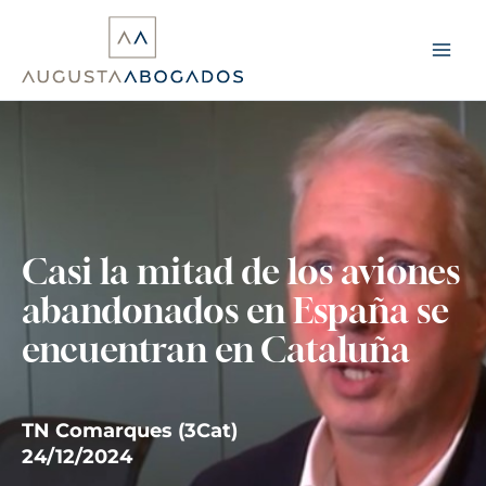
Ir
al
contenido
Casi la mitad de los aviones
abandonados en España se
encuentran en Cataluña
TN Comarques (3Cat)
24/12/2024