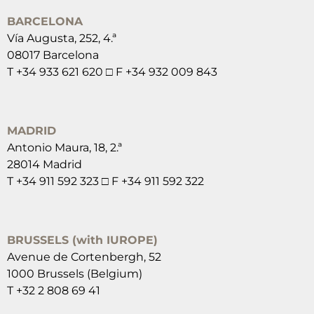
BARCELONA
Vía Augusta, 252, 4.ª
08017 Barcelona
T +34 933 621 620 □ F +34 932 009 843
MADRID
Antonio Maura, 18, 2.ª
28014 Madrid
T +34 911 592 323 □ F +34 911 592 322
BRUSSELS (with IUROPE)
Avenue de Cortenbergh, 52
1000 Brussels (Belgium)
T +32 2 808 69 41