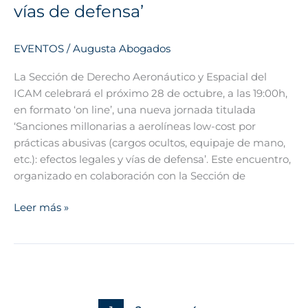
de
vías de defensa’
defensa’
EVENTOS
/
Augusta Abogados
La Sección de Derecho Aeronáutico y Espacial del
ICAM celebrará el próximo 28 de octubre, a las 19:00h,
en formato ‘on line’, una nueva jornada titulada
‘Sanciones millonarias a aerolíneas low-cost por
prácticas abusivas (cargos ocultos, equipaje de mano,
etc.): efectos legales y vías de defensa’. Este encuentro,
organizado en colaboración con la Sección de
Leer más »