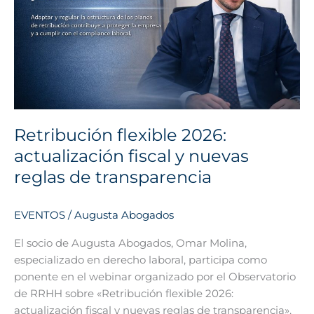
y
nuevas
reglas
de
transparencia
Retribución flexible 2026:
actualización fiscal y nuevas
reglas de transparencia
EVENTOS
/
Augusta Abogados
El socio de Augusta Abogados, Omar Molina,
especializado en derecho laboral, participa como
ponente en el webinar organizado por el Observatorio
de RRHH sobre «Retribución flexible 2026:
actualización fiscal y nuevas reglas de transparencia».