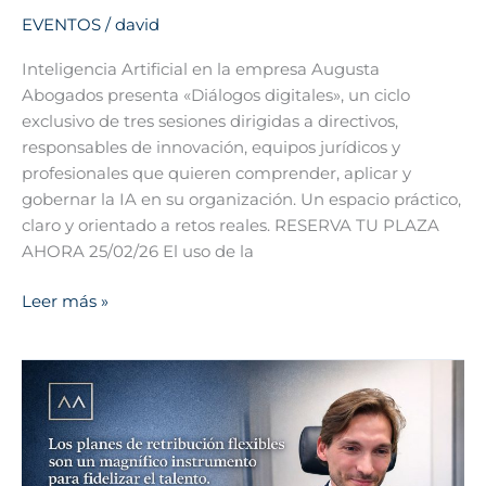
EVENTOS
/
david
Inteligencia Artificial en la empresa Augusta
Abogados presenta «Diálogos digitales», un ciclo
exclusivo de tres sesiones dirigidas a directivos,
responsables de innovación, equipos jurídicos y
profesionales que quieren comprender, aplicar y
gobernar la IA en su organización. Un espacio práctico,
claro y orientado a retos reales. RESERVA TU PLAZA
AHORA 25/02/26 El uso de la
Leer más »
Retribución
flexible
2026:
actualización
fiscal