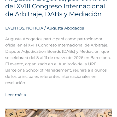
del XVIII Congreso Internacional
de Arbitraje, DABs y Mediación
EVENTOS
,
NOTICIA
/
Augusta Abogados
Augusta Abogados participará como patrocinador
oficial en el XVIII Congreso Internacional de Arbitraje,
Dispute Adjudication Boards (DABs) y Mediación, que
se celebrará del 8 al 11 de marzo de 2026 en Barcelona.
El evento, organizado en el Auditorio de la UPF
Barcelona School of Management, reunirá a algunos
de los principales referentes internacionales en
resolución
Leer más »
Derechos