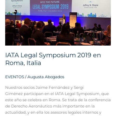
Symposium
2019
en
Roma,
Italia
IATA Legal Symposium 2019 en
Roma, Italia
EVENTOS
/
Augusta Abogados
Nuestros socios Jaime Fernández y Sergi
Giménez participan en el IATA Legal Symposium, que
este año se celebra en Roma. Se trata de la conferencia
de Derecho Aeronáutico más importante en la
actualidad, y en ella los asesores legales internos y