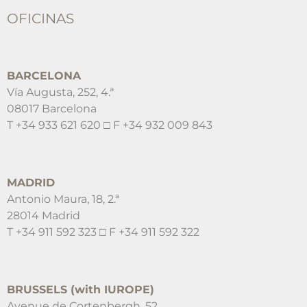
OFICINAS
BARCELONA
Vía Augusta, 252, 4.ª
08017 Barcelona
T +34 933 621 620 □ F +34 932 009 843
MADRID
Antonio Maura, 18, 2.ª
28014 Madrid
T +34 911 592 323 □ F +34 911 592 322
BRUSSELS (with IUROPE)
Avenue de Cortenbergh, 52