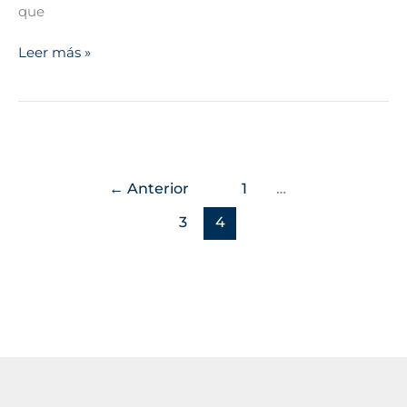
que
Leer más »
←
Anterior
1
…
3
4