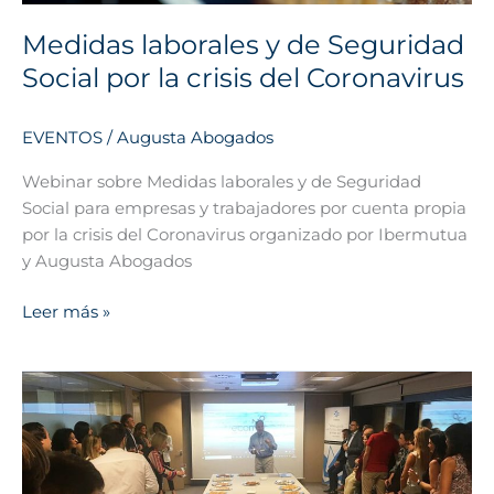
del
Medidas laborales y de Seguridad
Coronavirus
Social por la crisis del Coronavirus
EVENTOS
/
Augusta Abogados
Webinar sobre Medidas laborales y de Seguridad
Social para empresas y trabajadores por cuenta propia
por la crisis del Coronavirus organizado por Ibermutua
y Augusta Abogados
Leer más »
AUGUSTA
ABOGADOS,
anfitrión
del
Septemberfest