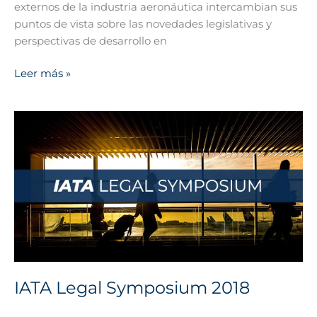
externos de la industria aeronáutica intercambian sus
puntos de vista sobre las novedades legislativas y
perspectivas de desarrollo en
Leer más »
IATA
Legal
Symposium
2018
IATA Legal Symposium 2018