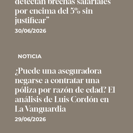
detectan brechas salariales
por encima del 5% sin
justificar”
30/06/2026
NOTICIA
¿Puede una aseguradora
negarse a contratar una
póliza por razón de edad? El
análisis de Luis Cordón en
La Vanguardia
29/06/2026