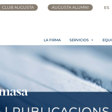
CLUB AUGUSTA
AUGUSTA ALUMNI
ES
LA FIRMA
SERVICIOS
EQU
 masa