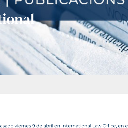
tional
pasado viernes 9 de abril en
International Law Office
, en 