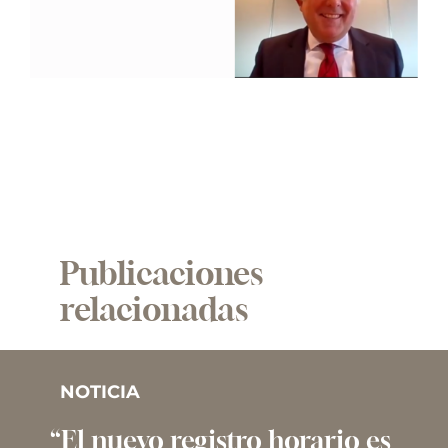
Publicaciones
relacionadas
NOTICIA
“El nuevo registro horario es