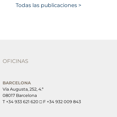
Todas las publicaciones >
OFICINAS
BARCELONA
Vía Augusta, 252, 4.ª
08017 Barcelona
T +34 933 621 620 □ F +34 932 009 843