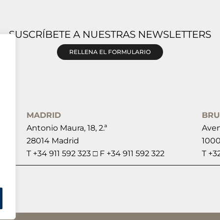
SUSCRÍBETE A NUESTRAS NEWSLETTERS
RELLENA EL FORMULARIO
MADRID
BRU
Antonio Maura, 18, 2.ª
Aven
28014 Madrid
1000
T +34 911 592 323 □ F +34 911 592 322
T +3