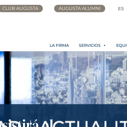
CLUB AUGUSTA
AUGUSTA ALUMNI
ES
LA FIRMA
SERVICIOS
EQU
istirá al