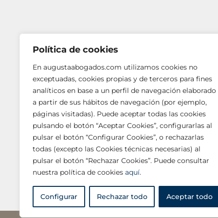
Política de cookies
En augustaabogados.com utilizamos cookies no
exceptuadas, cookies propias y de terceros para fines
analíticos en base a un perfil de navegación elaborado
a partir de sus hábitos de navegación (por ejemplo,
páginas visitadas). Puede aceptar todas las cookies
BARCELONA
pulsando el botón “Aceptar Cookies”, configurarlas al
Vía Augusta, 252, 4.ª
pulsar el botón “Configurar Cookies”, o rechazarlas
08017 Barcelona
todas (excepto las Cookies técnicas necesarias) al
T +34 933 621 620 □ F +34 932 009 843
pulsar el botón “Rechazar Cookies”. Puede consultar
nuestra política de cookies
aquí
.
Configurar
Rechazar todo
Aceptar todo