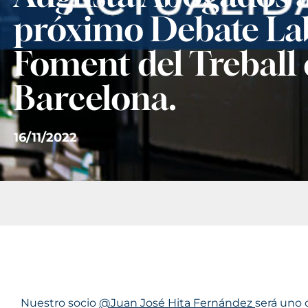
próximo Debate La
Foment del Treball
Barcelona.
16/11/2022
Nuestro socio
@Juan José Hita Fernández
será uno 