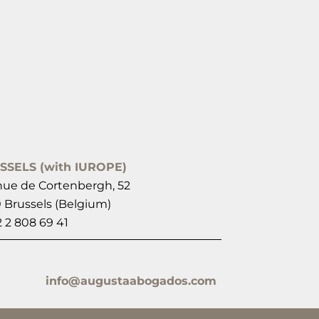
SSELS (with IUROPE)
ue de Cortenbergh, 52
 Brussels (Belgium)
2 2 808 69 41
info@augustaabogados.com