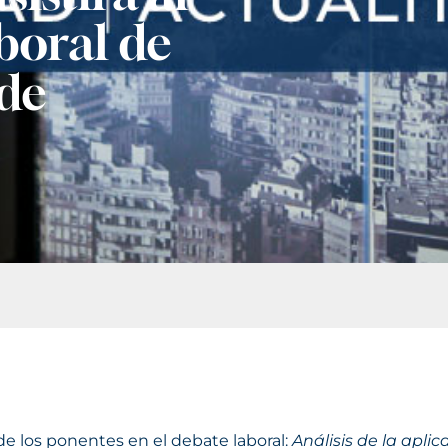
boral de
 de
de los ponentes en el debate laboral:
Análisis de la apli