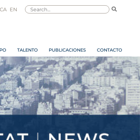
Buscar
CA
EN
por:
IPO
TALENTO
PUBLICACIONES
CONTACTO