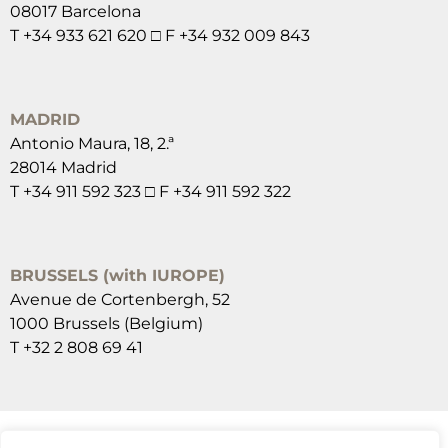
08017 Barcelona
T +34 933 621 620 □ F +34 932 009 843
MADRID
Antonio Maura, 18, 2.ª
28014 Madrid
T +34 911 592 323 □ F +34 911 592 322
BRUSSELS (with IUROPE)
Avenue de Cortenbergh, 52
1000 Brussels (Belgium)
T +32 2 808 69 41