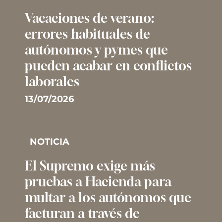
Vacaciones de verano:
errores habituales de
autónomos y pymes que
pueden acabar en conflictos
laborales
13/07/2026
NOTICIA
El Supremo exige más
pruebas a Hacienda para
multar a los autónomos que
facturan a través de