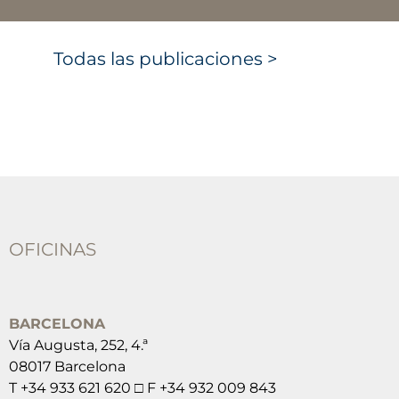
Todas las publicaciones >
OFICINAS
BARCELONA
Vía Augusta, 252, 4.ª
08017 Barcelona
T +34 933 621 620 □ F +34 932 009 843