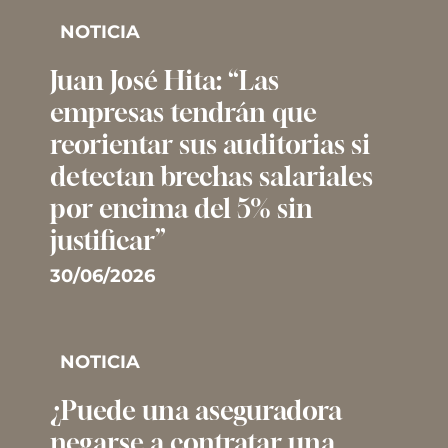
NOTICIA
Juan José Hita: “Las
empresas tendrán que
reorientar sus auditorias si
detectan brechas salariales
por encima del 5% sin
justificar”
30/06/2026
NOTICIA
¿Puede una aseguradora
negarse a contratar una