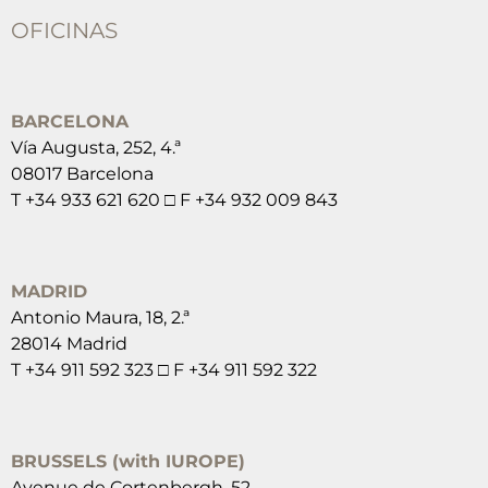
OFICINAS
BARCELONA
Vía Augusta, 252, 4.ª
08017 Barcelona
T +34 933 621 620 □ F +34 932 009 843
MADRID
Antonio Maura, 18, 2.ª
28014 Madrid
T +34 911 592 323 □ F +34 911 592 322
BRUSSELS (with IUROPE)
Avenue de Cortenbergh, 52