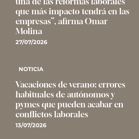
una de las reformas laborales
que más impacto tendrá en las
empresas”, afirma Omar
Molina
27/07/2026
NOTICIA
Vacaciones de verano: errores
habituales de autónomos y
pymes que pueden acabar en
conflictos laborales
13/07/2026