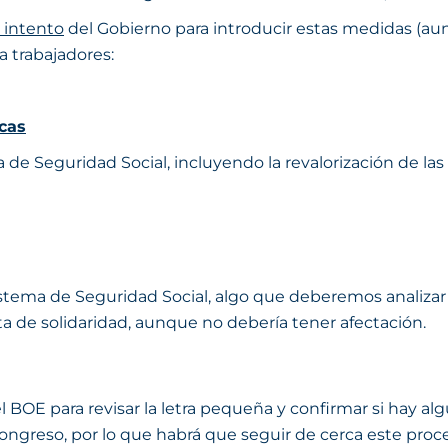
 intento
del Gobierno para introducir estas medidas (au
 trabajadores:
cas
a de Seguridad Social, incluyendo la revalorización de la
istema de Seguridad Social, algo que deberemos analizar
ta de solidaridad, aunque no debería tener afectación.
l BOE para revisar la letra pequeña y confirmar si hay alg
Congreso, por lo que habrá que seguir de cerca este proce