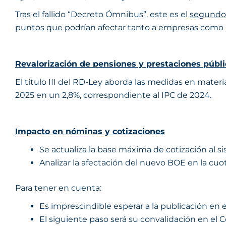
Tras el fallido “Decreto Ómnibus”, este es el
segundo
puntos que podrían afectar tanto a empresas como a
Revalorización de pensiones y prestaciones públi
El título III del RD-Ley aborda las medidas en materi
2025 en un 2,8%, correspondiente al IPC de 2024.
Impacto en nóminas y cotizaciones
Se actualiza la base máxima de cotización al s
Analizar la afectación del nuevo BOE en la cuo
Para tener en cuenta:
Es imprescindible esperar a la publicación en e
El siguiente paso será su convalidación en el 