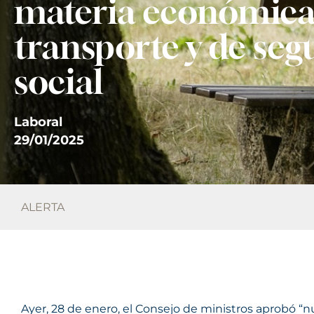
materia económica
transporte y de seg
social
Laboral
29/01/2025
ALERTA
Ayer, 28 de enero, el Consejo de ministros aprobó “