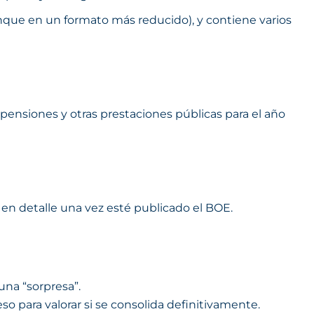
nque en un formato más reducido), y contiene varios
s pensiones y otras prestaciones públicas para el año
 en detalle una vez esté publicado el BOE.
una “sorpresa”.
so para valorar si se consolida definitivamente.