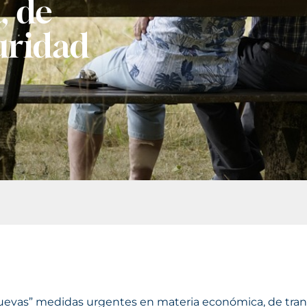
, de
uridad
nuevas” medidas urgentes en materia económica, de tran