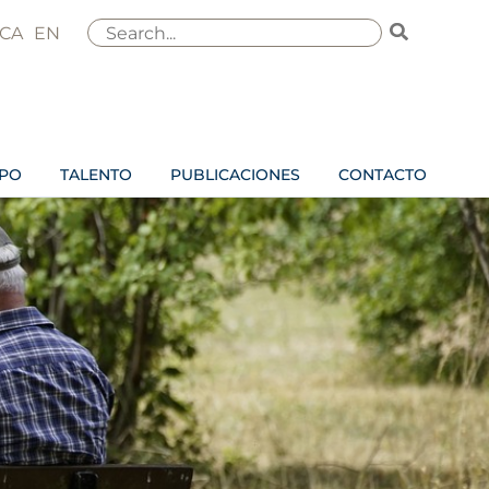
Buscar
CA
EN
por:
IPO
TALENTO
PUBLICACIONES
CONTACTO